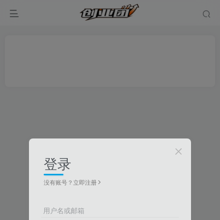
登录
没有账号？立即注册
用户名或邮箱