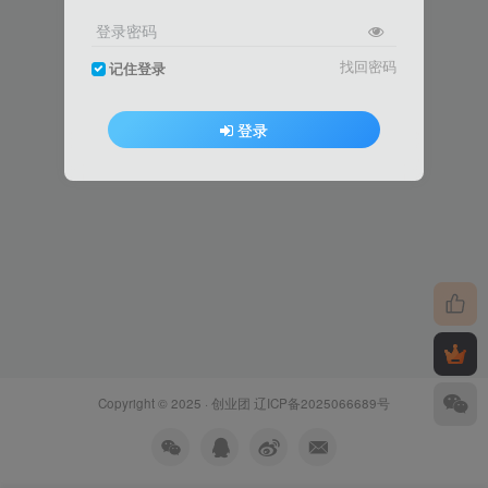
登录密码
找回密码
记住登录
登录
Copyright © 2025 ·
创业团
辽ICP备2025066689号