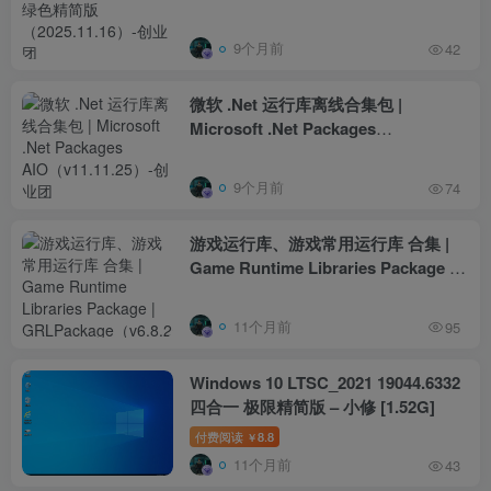
9个月前
42
微软 .Net 运行库离线合集包 |
Microsoft .Net Packages
AIO（v11.11.25）
9个月前
74
游戏运行库、游戏常用运行库 合集 |
Game Runtime Libraries Package |
GRLPackage（v6.8.25.0914）
11个月前
95
Windows 10 LTSC_2021 19044.6332
四合一 极限精简版 – 小修 [1.52G]
付费阅读
8.8
￥
11个月前
43