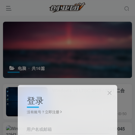
电脑
共16篇
Windows 10 LTSC 2019 / 2021 二合
一 轻度精简 – 小修 (2025.11.17)
登录
没有账号？立即注册
9个月前
50
Windows 10 Pro 22H2 19044/19045
用户名或邮箱