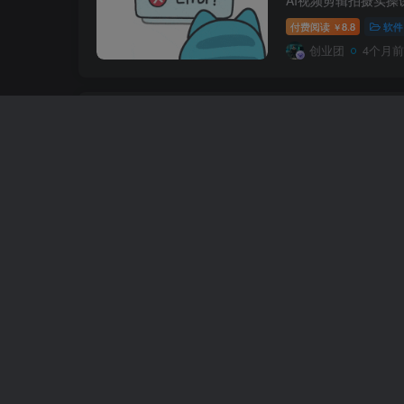
付费阅读
8.8
软件
￥
创业团
4个月前
50种热门AI爆
典，商业落地攻
软件
创业团
4个月前
AI智能体创富特
营，3天直播+
软件
创业团
4个月前