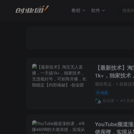
教程
软件
【最新技术】淘
1k+，独家技
播，长期稳定【
电商
创业团
4个月前
YouTube频道
佬亲授，实现从