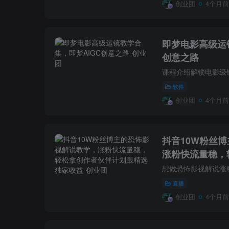
创业团
4个月前
即梦电影高级运
创意之路
软件
创业团
4个月前
抖音10W粉丝
涨粉快流量稳，
精选独家收益
直播
创业团
4个月前