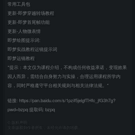
常用工具包
更新-即梦穿越转场教程
更新-即梦首尾帧功能
更新-人物微表情
即梦绘图提示词:
即梦实战教程运镜提示词
即梦运镜教程
*提示：本文仅为课程介绍，不构成任何收益承诺，变现效果
因人而异，需结合自身努力与实操，合理运用课程所学内
容，同时严格遵守平台相关规则与相关法律法规。*
链接: https://pan.baidu.com/s/1pzif5jelgfTHfc_jfG3h7g?
pwd=bzpq 提取码: bzpq
©
版权声明
文章版权归作者所有，未经允许请勿转载。