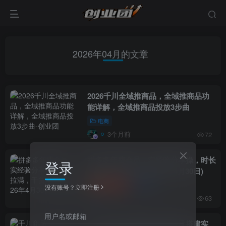
2026年04月的文章
2026千川全域推商品，全域推商品功
能详解，全域推商品投放3步曲
电商
3个月前
72
拼多多年费会员，实经验分享操，时长
登录
拉满，干货拉满(更新26年4月30日)
付费阅读
6.6
电商
￥
没有账号？立即注册
3个月前
63
用户名或邮箱
千川商品卡短视频全域投放及搭建实