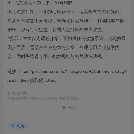
3、无货源无压力，多店矩阵增收
不用对接厂家、不用担心库存积压，运营模式简单易复刻。
单店日常收益十分可观，矩阵化多店操作后，利润能够成倍
增长，没有行业壁垒，普通人也能轻松放大收益。
*提示：本文仅为课程介绍，不构成任何收益承诺，变现效果
因人而异，需结合自身努力与实操，合理运用课程所学内
容，同时严格遵守平台相关规则与相关法律法规。*
链接: https://pan.baidu.com/s/1_GjcpSkrOOEuhibwzKpqQg?
pwd=u6wp 提取码: u6wp
©
版权声明
文章版权归作者所有，未经允许请勿转载。
THE END
电商