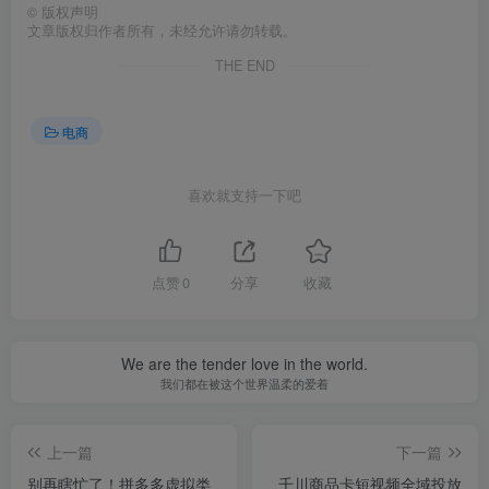
©
版权声明
文章版权归作者所有，未经允许请勿转载。
THE END
电商
喜欢就支持一下吧
点赞
0
分享
收藏
We are the tender love in the world.
我们都在被这个世界温柔的爱着
上一篇
下一篇
别再瞎忙了！拼多多虚拟类
千川商品卡短视频全域投放