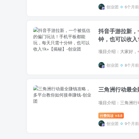
创业团
6个月前
抖音手游拉新，
钟，也可以收入1
创业团
8个月前
三角洲行动最全
付费阅读
8.8
￥
创业团
9个月前