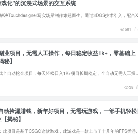
游戏化”的沉浸式场景的交互系统
用户名或邮箱
登录密码
561
找回密码
记住登录
副业项目，无需人工操作，每日稳定收益1k+，零基础上
登录
揭秘】
项目介绍：三款老游戏全自动挖金项目，每天轻松日入1K+项目长期稳定，全自动无需人工操作，小白，宝妈，想做副
38
全自动捡漏賺钱，新年好项目，无需玩游戏，一部手机轻松
业【揭秘】
项目揭秘，项目介绍：此项目是基于CSGO这款游戏，此游戏是一款上市了十几年的FPS类游戏，目前仍