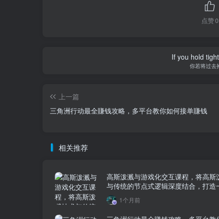
点赞
0
If you hold tig
你若将过去
上一篇
三角洲行动最全賺钱攻略，多平台教你如何接单賺钱
相关推荐
高斯泼溅与游戏化交互课程，将高斯
与传统的节点式逻辑深度结合，打造
戏化”的沉浸式场景的交互系统
1个月前
三角洲行动最全賺钱攻略，多平台教