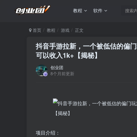
教程
软件
首页
教程
游戏
正文
抖音手游拉新，一个被低估的偏门
可以收入1k+【揭秘】
创业团
8个月前更新
项目介绍：