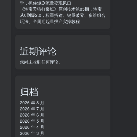
学，抓住短剧流量变现风口
《淘宝天猫打爆班》原创技术第85期，淘宝
从0到爆2.0，权重搭建、销量破零、多维组合
玩法、全周期起量投产实操教程
近期评论
您尚未收到任何评论。
归档
2026 年 8 月
2026 年 7 月
2026 年 6 月
2026 年 5 月
2026 年 4 月
2026 年 3 月