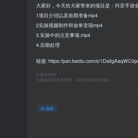
大家好，今天给大家带来的项目是：抖音手游全
1项目介绍以及前期准备mp4
2实操视频制作和放单变现mp4
3.实操中的注意事项.mp4
4.后期处理
链接: https://pan.baidu.com/s/1DaIlgAaq
©
版权声明
文章版权归作者所有，未经允许请勿转载。
游戏