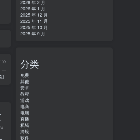
2026 年 2 月
2026 年 1 月
2025 年 12 月
2025 年 11 月
2025 年 10 月
2025 年 9 月
分类
篇
，一
免费
秘】
其他
安卓
教程
游戏
电商
电脑
，
副
直播
私域
74
跨境
软件
每