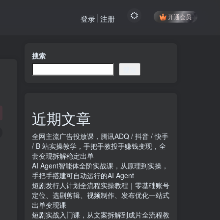
开通会员
登录
注册
搜索
搜索
近期文章
全网主流广告投放课，腾讯ADQ / 抖音 / 快手
/ B 站实操教学，手把手教投手赚钱变现，全
套变现拆解稳定出单
AI Agent智能体全阶实战课，从原理到实操，
手把手搭建可自动运行的AI Agent
短剧发行人计划全流程实操教程｜零基础账号
定位、选剧剪辑、视频制作、发布优化一站式
出单变现课​
短剧实战入门课，从文案拆解到成片全流程教