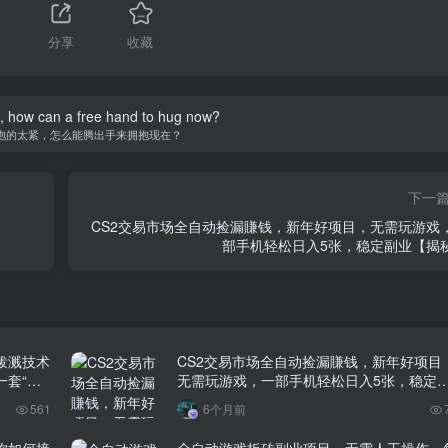
分享
收藏
ht, how can a free hand to hug now?
抱的太紧，怎么能腾出手来拥抱现在？
下一
CS2交易市场全自动捡漏賺钱，新年好项目，无需玩游戏
部手机轻松日入5张，稳定副业【揭
泼溅技术
CS2交易市场全自动捡漏賺钱，新年好项目
一套“游
无需玩游戏，一部手机轻松日入5张，稳定
业【揭秘】
561
6个月前
你如何接
全自动游戏板砖副业项目，无需人工操作，