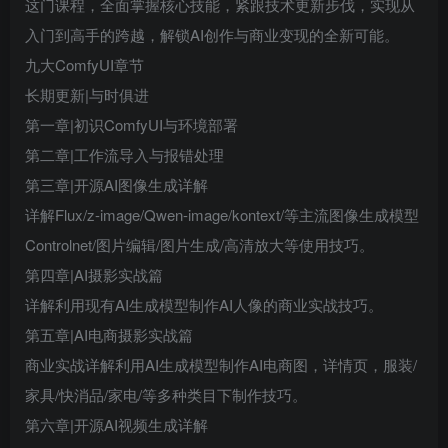
这门课程，全面掌握核心技能，紧跟技术更新步伐，实现从
入门到高手的跨越，解锁AI创作与商业变现的全新可能。
九大ComfyUI章节
长期更新|与时俱进
第一章|初识ComfyUI与环境部署
第二章|工作流导入与报错处理
第三章|开源AI图像生成详解
详解Flux/z-image/Qwen-image/kontext/等主流图像生成模型
Controlnet/图片编辑/图片生成/高清放大等使用技巧。
第四章|AI摄影实战篇
详解利用现有AI生成模型制作AI人像的商业实战技巧。
第五章|AI电商摄影实战篇
商业实战详解利用AI生成模型制作AI电商图，详情页，服装/
家具/快消品/家电/等多种类目下制作技巧。
第六章|开源AI视频生成详解