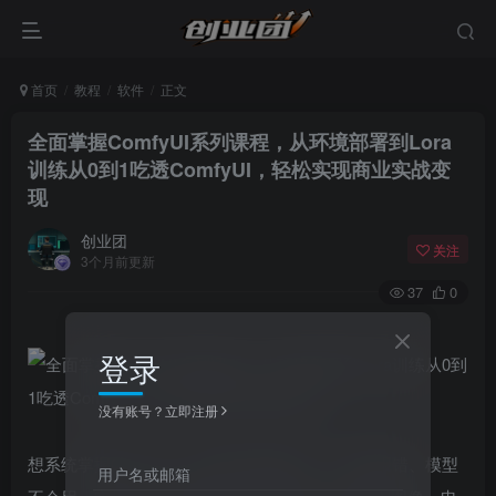
首页
教程
软件
正文
全面掌握ComfyUI系列课程，从环境部署到Lora
训练从0到1吃透ComfyUI，轻松实现商业实战变
现
创业团
关注
3个月前更新
37
0
登录
没有账号？立即注册
想系统掌握ComfyUI，却被环境部署难、工作流报错、模型
用户名或邮箱