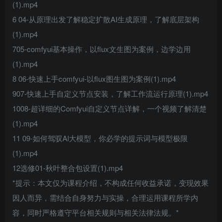
(1).mp4
6 04-从原理出发了解稳定扩散AI生成原理，了解底层架构
(1).mp4
705-comfyui基本操作，以flux文生图为案例，边学边用
(1).mp4
8 06-快速上手comfyui-以flux图生图为案例(1).mp4
907-快速上手自定义节点安装，了解工作流运行原理(1).mp4
1008-超详细的Comfyui自定义节点详解，一个视频了解清楚
(1).mp4
11 09-如何驾驭Al大模型，你必学的提示词与模型极限
(1).mp4
12选修01-秋叶整合包设置(1).mp4
*提示：本文仅为课程介绍，不构成任何收益承诺，变现效果
因人而异，需结合自身努力与实操，合理运用课程所学内
容，同时严格遵守平台相关规则与相关法律法规。*