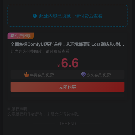
此处内容已隐藏，请付费后查看
付费阅读
全面掌握ComfyUI系列课程，从环境部署到Lora训练从0到1吃透ComfyUI，轻松实现商业实战变现
此内容为付费阅读，请付费后查看
6.6
￥
免费
免费
年费会员
永久会员
立即购买
©
版权声明
文章版权归作者所有，未经允许请勿转载。
THE END