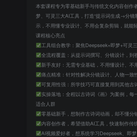
本套课程专为零基础新手与传统文化内容创作者量
梦、可灵三大AI工具，打造“提示词生成→分
示，不用懂专业设计、不用会复杂剪辑，就能
课程核心亮点
工具组合教学：聚焦Deepseek+即梦+可
全流程覆盖：从提示词撰写、分镜设计，到
新手友好：无需专业基础，不用懂设计、不
痛点精准：针对性解决分镜设计、人物一致
可复用性强：所学技巧可直接复用到其他古
实操落地：全程以古诗词《画》为案例，每
适合人群
零基础新手，想制作古诗词动画，却不懂分
内容创作者，希望借助AI工具，快速制作传
AI视频爱好者，想系统学习Deepseek