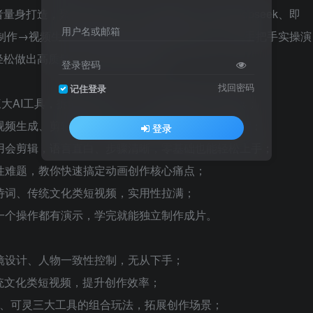
身打造，聚焦古诗词《画》动画制作，整合Deepseek、即
用户名或邮箱
镜制作→视频生成→剪辑成片”的完整教学链路，全程手把手实操演
轻松做出高质量古诗词动画短视频。
登录密码
找回密码
记住登录
灵三大AI工具，拆解组合玩法，一站式掌握多工具实操；
视频生成、剪辑成片，每一步都手把手教学，无遗漏；
登录
用会剪辑，语言直白、步骤清晰，零基础也能轻松上手；
性难题，教你快速搞定动画创作核心痛点；
诗词、传统文化类短视频，实用性拉满；
一个操作都有演示，学完就能独立制作成片。
镜设计、人物一致性控制，无从下手；
统文化类短视频，提升创作效率；
、即梦、可灵三大工具的组合玩法，拓展创作场景；