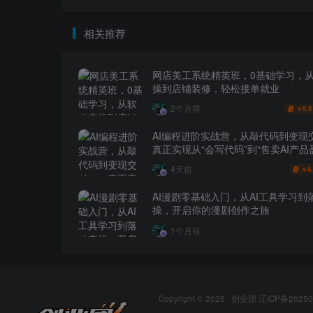
相关推荐
网店美工系统精英班，0基础学习，
操到店铺装修，轻松接单就业
2个月前
6.6
￥
AI编程进阶实战营，从敲代码到变现
真正实现从“会写代码”到“售卖AI产品
跨越
4天前
6
￥
AI漫剧零基础入门，从AI工具学习到
操，开启你的漫剧创作之旅
1个月前
Copyright © 2025 ·
创业团
辽ICP备20250