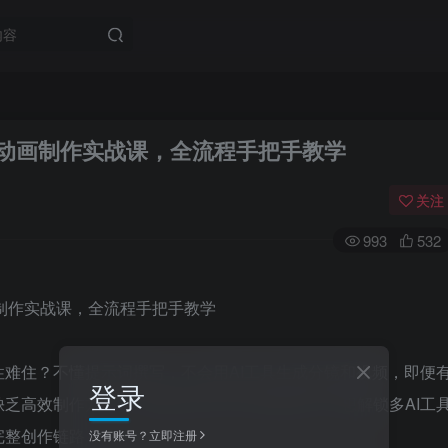
古诗词动画制作实战课，全流程手把手教学
关注
993
532
难住？不懂提示词撰写，不会用AI工具生成分镜和视频，即便
登录
乏高效制作方法，耗时费力还出不来优质作品？想解锁多AI工
完整创作链路？
没有账号？立即注册