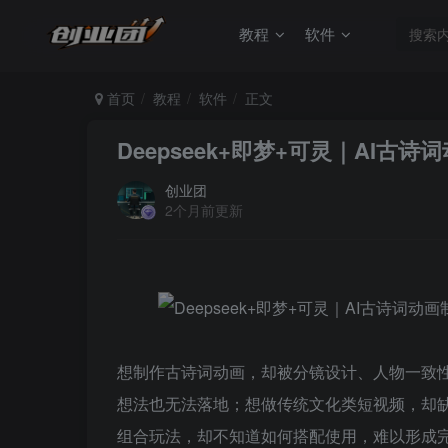
教程
软件
首页
教程
软件
正文
Deepseek+即梦+可灵｜AI
创业团
2个月前更新
想制作古诗词动画，却被分镜设计、人物一致性
想法也无法落地；想做传统文化类短视频，却缺
组合玩法，却不知道如何搭配使用，难以形成