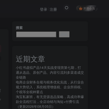
开通会员
登录
注册
搜索
搜索
近期文章
小红书虚拟产品14天实战变现营第七期，打
通从选品、原创产品、内容引流到多渠道成交
全链路
电商企业财务合规与税务优化实战，从行业合
规大势切入，系统梳理增值税、企业所得税、
有
个税等全税种要点
淘宝私家班，有无货源选品策略，高成功率爆
具
款全流程打法，全店动销与淘短+付费引流
（更新2026年08月05日）