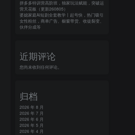
拼多多特训营高阶班，独家玩法赋能，突破运
营天花板（更新260805）
婆媳家庭AI短剧全套教学丨起号快，热门吸引
女性粉丝，商单广告、橱窗带货、收徒裂变、
伙伴分成等
近期评论
您尚未收到任何评论。
归档
2026 年 8 月
2026 年 7 月
2026 年 6 月
2026 年 5 月
2026 年 4 月