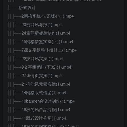
│├──版式设计
││├──2网格系统-认识版心(1).mp4
││├──20机能风海报(1).mp4
││├──24孟菲斯标题制作(1).mp4
││├──15网格借鉴实操(下)(1).mp4
││├──7课文字组整体编排上(1).mp4
││├──22技能风实操.(1).mp4
││├──9文字组编排(下02)(1).mp4
││├──27详情页实操(1).mp4
││├──21机能风元素实操(1).mp4
││├──14网格版式借鉴(1).mp4
││├──10banner的设计制作(1).mp4
││├──16极简风产品海报(1).mp4
││├──11版式设计构图(1).mp4
││├──18极简海报实操产品类(1).mp4