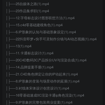
│├──25自媒体之路(1).mp4
│├──23作品集求职(1).mp4
│├──12.字母标志设计图形联想方法(1).mp4
│├──15.c4d零基础建模角色(1).mp4
│├──6.IP形象的认知与基础形象设定(1).mp4
│├──22抖音即梦+快手可灵制作分镜与AI动态视频(1).mp4
│├──13(1).mp4
│├──11.卡通标志设计(1).mp4
│├──20C4D数码3C产品拆分UV与渲染合成(1).mp4
│├──14.品牌提案手册(1).mp4
│├──21.C4D角色绑定让你的IP动起来(1).mp4
│├──8.IP形象的变装与场景动作的延展(1).mp4
│├──3.衬线体宋体设计创意设计(1).mp4
│├──16零基础速成0C渲染卡通ip角色渲染(1).mp4
│├──9.IP形象的完整包装商业提案(1).mp4