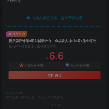
下载链接:
此处内容已隐藏，请付费后查看
付费阅读
新品牌设计第9期AI辅助计划｜全模块实操+加餐+作业评改从基础到商业落地
此内容为付费阅读，请付费后查看
6.6
￥
免费
免费
年费会员
永久会员
立即购买
©
版权声明
文章版权归作者所有，未经允许请勿转载。
THE END