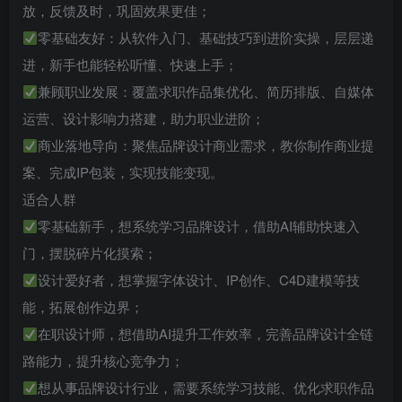
放，反馈及时，巩固效果更佳；
零基础友好：从软件入门、基础技巧到进阶实操，层层递
进，新手也能轻松听懂、快速上手；
兼顾职业发展：覆盖求职作品集优化、简历排版、自媒体
运营、设计影响力搭建，助力职业进阶；
商业落地导向：聚焦品牌设计商业需求，教你制作商业提
案、完成IP包装，实现技能变现。
适合人群
零基础新手，想系统学习品牌设计，借助AI辅助快速入
门，摆脱碎片化摸索；
设计爱好者，想掌握字体设计、IP创作、C4D建模等技
能，拓展创作边界；
在职设计师，想借助AI提升工作效率，完善品牌设计全链
路能力，提升核心竞争力；
想从事品牌设计行业，需要系统学习技能、优化求职作品