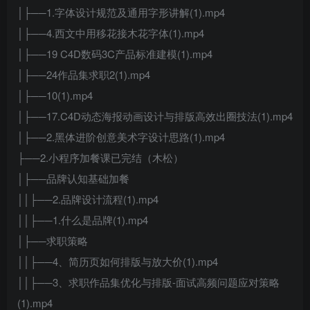
│├──1.字体设计规范及通用字形讲解(1).mp4
│├──4.西文中用移花接木花字体(1).mp4
│├──19 C4D数码3C产品标准建模(1).mp4
│├──24作品集求职2(1).mp4
│├──10(1).mp4
│├──17.C4D动态海报动画设计与排版高效出圈技法(1).mp4
│├──2.黑体进阶创意美术字设计思路(1).mp4
├──2.小程序加餐课已完结（木松）
│├──品牌认知基础加餐
││├──2.品牌设计流程(1).mp4
││├──1.什么是品牌(1).mp4
│├──求职策略
││├──4、简历页如何排版与放大价(1).mp4
││├──3、求职作品集优化与排版-面试高频问题应对策略
(1).mp4