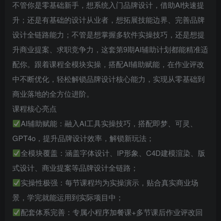
不管你是零基础新手，想系统入门品牌设计，借助AI快速提
升；还是有基础的设计从业者，想拓展技能边界、完善品牌
设计全链路能力；不管是想掌握多软件实操技巧，还是想提
升商业提案、求职竞争力，这套第9期AI辅助计划都能精准适
配你。跟着课程全模块实操，搭配AI辅助赋能，在作业评改
中不断优化，轻松解锁品牌设计核心能力，实现从零基础到
商业落地的全方位进阶。
课程核心亮点
AI辅助赋能：融入AI工具实操技巧，搭配即梦、可灵、
GPT4o，提升品牌设计效率，解锁新玩法；
全模块覆盖：涵盖字体设计、IP形象、C4D建模渲染、版
式设计、商业提案等品牌设计全链路；
实操性极强：每节课程均为实操演示，贴合真实商业场
景，学完就能运用到实际项目中；
配套体系完善：专属小程序加餐课+多节课后作业评改回