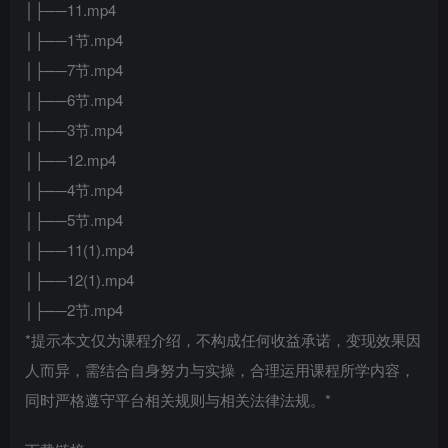
│├──11.mp4
│├──1节.mp4
│├──7节.mp4
│├──6节.mp4
│├──3节.mp4
│├──12.mp4
│├──4节.mp4
│├──5节.mp4
│├──11(1).mp4
│├──12(1).mp4
│├──2节.mp4
*提示本文仅为课程介绍，不构成任何收益承诺，变现效果因
人而异，需结合自身努力与实操，合理运用课程所学内容，
同时严格遵守平台相关规则与相关法律法规。*