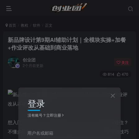
首页
教程
软件
正文
新品牌设计第9期AI辅助计划｜全模块实操+加餐
+作业评改从基础到商业落地
创业团
关注
2个月前更新
814
470
登录
没有账号？立即注册
想入门品牌设计，却被字体设计、IP创作、C4D建模难住？
不懂多软件搭配使用，不会做商业提案，即便掌握基础技巧
用户名或邮箱