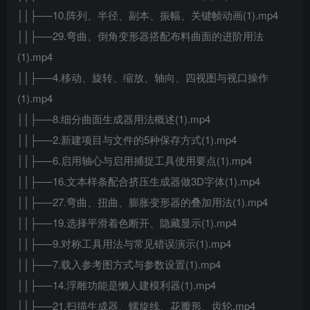
││├──10.阵列、半径、副本、振幅、关键帧动画(1).mp4
││├──29.弯曲、倒角变形器搭配布料曲面的进阶用法
(1).mp4
││├──4.移动、旋转、缩放、轴向、四视图与视口操作
(1).mp4
││├──8.细分曲面生成器用法概述(1).mp4
││├──2.新建项目与文件的5种保存方式(1).mp4
││├──6.启用轴心与启用捕捉工具使用要点(1).mp4
││├──16.文本样条配合挤压生成器做3D字体(1).mp4
││├──27.弯曲、扭曲、膨胀变形器的叠加用法(1).mp4
││├──19.选择平滑着色断开、隐藏显示(1).mp4
││├──9.对称工具用法与常见错误演示(1).mp4
││├──7.载入参考图方式与参数设置(1).mp4
││├──14.浮雕功能是懒人建模利器(1).mp4
││├──21.扫描生成器、螺旋线、花瓣形、齿轮.mp4