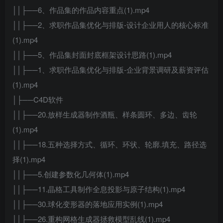
││├──6、作品集的作品内容重点(1).mp4
││├──2、求职作品集优化与排版-设计企业用人的核心标准
(1).mp4
││├──5、作品集封面封底框架设计思路(1).mp4
││├──1、求职作品集优化与排版-企业背景调研及薪资评估
(1).mp4
│├──C4D软件
││├──20.放样生成器制作酒瓶、样条圆环、多边、齿轮
(1).mp4
││├──18.五种选择方式、循环、环状、轮廓.填充、路径选
择(1).mp4
││├──5.创建参数化几何体(1).mp4
││├──11.晶格工具制作全息投影与原子结构(1).mp4
││├──30.球化变形器的落地应用实例(1).mp4
││├──26.重构网格生成器拯救模型乱线(1).mp4