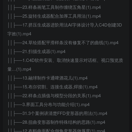
││├──23.样条画笔工具制作缠绕五角星(1).mp4
││├──25.旋转生成器配合加厚工具用法(1).mp4
││├──17.挤压生成器进阶用法AI字体设计导入C4D创建3D
字效(1).mp4
││├──24.草绘搭配平滑样条没有修复不了的曲线(1).mp4
││├──21.扫描生成器(1).mp4
││├──1.C4D软件安装、取消快速显示对话框、视口预览质
量…(1).mp4
││├──13.融球制作卡通啤酒花儿(1).mp4
││├──15.布尔切割、连接生成器,焊接(1).mp4
││├──22.样条点插值与模型分段的关系(1).mp4
││├──3.界面工具分布与功能介绍(1).mp4
││├──31.3个案例讲清楚FFD变形器的用法(1).mp4
││├──28.扭曲变形器制作特殊结构的思路(1).mp4
││├──12.布料曲面配合倒角变形器做厚度(1).mp4