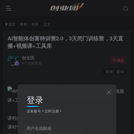
首页
教程
软件
正文
AI智能体创富特训营2.0，3天闭门训练营，3天直
播+视频课+工具库
创业团
关注
4个月前更新
61
0
登录
没有账号？立即注册
课程内容：
课程学习指南!!(6小节)
用户名或邮箱