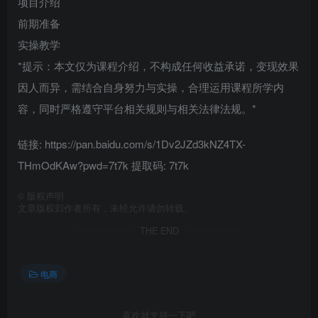
项目介绍
前期准备
实操教学
*提示：本文仅为课程介绍，不构成任何收益承诺，变现效果
因人而异，需结合自身努力与实操，合理运用课程所学内
容，同时严格遵守平台相关规则与相关法律法规。*
链接: https://pan.baidu.com/s/1Dv2JZd3kNZ4TX-
THmOdKAw?pwd=7t7k 提取码: 7t7k
©
版权声明
文章版权归作者所有，未经允许请勿转载。
THE END
电商
喜欢就支持一下吧