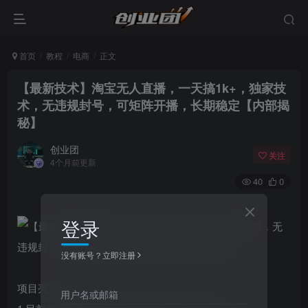
首页
教程
电商
正文
【最新技术】淘宝无人直播，一天搞1k+，独家技
术，无违规封号，可矩阵开播，长期稳定【内部揭
秘】
创业团
关注
4个月前更新
40
0
登录
没有账号？立即注册
项目亮点：
用户名或邮箱