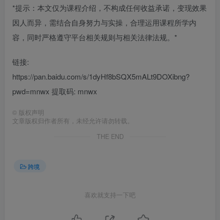
*提示：本文仅为课程介绍，不构成任何收益承诺，变现效果
因人而异，需结合自身努力与实操，合理运用课程所学内
容，同时严格遵守平台相关规则与相关法律法规。*
链接:
https://pan.baidu.com/s/1dyHf8bSQX5mALt9DOXibng?
pwd=mnwx 提取码: mnwx
©
版权声明
文章版权归作者所有，未经允许请勿转载。
THE END
跨境
喜欢就支持一下吧