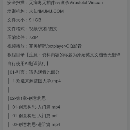
安全扫描：无病毒无插件/云查杀Virustotal Virscan
培训机构：未知/IMJMJ.COM
文件大小：9.1GB
文件格式：视频/文档/图文
压缩软件：7ZIP
视频播放：完美解码/potplayer/QQ影音
教程目录【注意：资料内容的标题为原始英文文档暂无翻译
自行使用AI翻译就行】
│01-引言：请先观看此部分
││1-欢迎来到蓝图大学.mp4
││
│02-第1章-创意构思
││01-创意构思-入门篇.mp4
││01-创意构思-入门篇.pdf
││02-创意构思-进阶篇.mp4