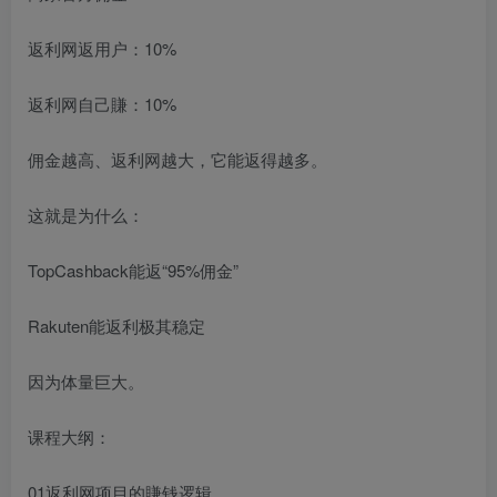
返利网返用户：10%
返利网自己賺：10%
佣金越高、返利网越大，它能返得越多。
这就是为什么：
TopCashback能返“95%佣金”
Rakuten能返利极其稳定
因为体量巨大。
课程大纲：
01返利网项目的賺钱逻辑