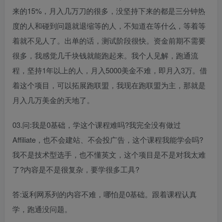
来的15%，月入几万刀的很多，没坚持下来的都是三分钟热
度的人和碰到问题就退缩等的人，不知道在等什么，等着等
着就不见人了。出单的话，测试阶段很快。资金前期不需要
很多，我感觉几千块钱就能跑起来。我个人见解，跑通流
程，坚持1年以上的人，月入5000美金不难，即月入3万。借
着这个项目，可以拓展跑联盟，我现在跑联盟为主，那就是
月入几万美金的天地了。
03.问:我是0基础，学这个课程难吗?我完全没有做过
Affiliate，也不会建站、不会投广告，这个课程我能学会吗?
我不是技术型选手，也不懂英文，这个项目是不是对我太难
了?内容是不是很复杂，要学很多工具?
答:返利网系列的内容不难，哪怕是0基础。跟着课程认真
学，跑通没问题。