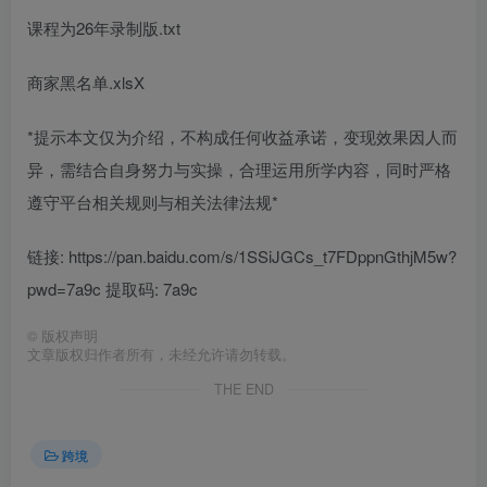
课程为26年录制版.txt
商家黑名单.xlsX
*提示本文仅为介绍，不构成任何收益承诺，变现效果因人而
异，需结合自身努力与实操，合理运用所学内容，同时严格
遵守平台相关规则与相关法律法规*
链接: https://pan.baidu.com/s/1SSiJGCs_t7FDppnGthjM5w?
pwd=7a9c 提取码: 7a9c
©
版权声明
文章版权归作者所有，未经允许请勿转载。
THE END
跨境