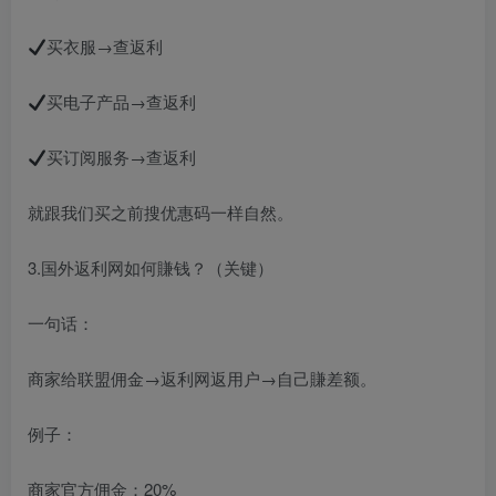
买衣服→查返利
买电子产品→查返利
买订阅服务→查返利
就跟我们买之前搜优惠码一样自然。
3.国外返利网如何賺钱？（关键）
一句话：
商家给联盟佣金→返利网返用户→自己賺差额。
例子：
商家官方佣金：20%