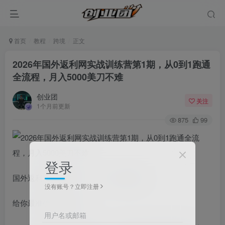
首页
教程
跨境
正文
2026年国外返利网实战训练营第1期，从0到1跑通
全流程，月入5000美刀不难
创业团
关注
1个月前更新
875
99
登录
国外返利网到底是什么？（小白必懂版）
没有账号？立即注册
给你最准确的行业定义：
用户名或邮箱