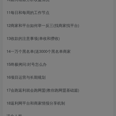
11每日和每周的工作节点
12商家和平台如何举一反三(找商家找平台)
13收款的注意事项(单收和攒收)
14一万个黑名单(送3000个黑名单商家
15终极拷问:封号怎么办
16项目运营与长期规划
17会跑返利就会跑网盟(教你跑网盟基础篇)
18返利网平台和商家情报分享机制
适合人群