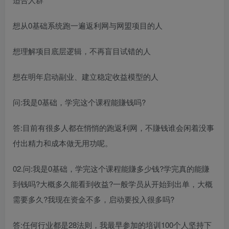
想从0基础系统跑一遍返利网与网盟项目的人
想理解项目底层逻辑，不再盲目试错的人
想在明年启动副业、建立稳定收益模型的人
问:我是0基础，学完这个课程能賺钱吗?
答:目前有很多人都在悄悄的跑返利网，不賺钱谁会闲着没事
付出精力和成本做无用功呢。
02.问:我是0基础，学完这个课程能賺多少钱?学完真的能賺
到钱吗?大概多久能看到收益?一般学员从开始到出单，大概
需要多久?我现在资金不多，启动要投入很多吗?
答:任何行业都是28法则，我最早参加的培训100个人坚持下