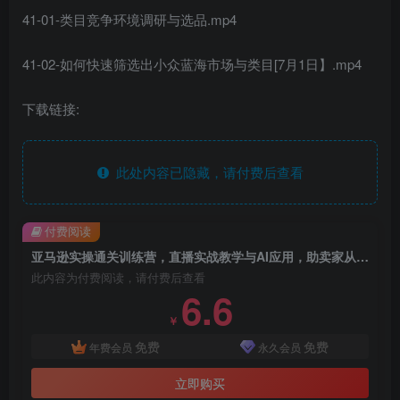
41-01-类目竞争环境调研与选品.mp4
41-02-如何快速筛选出小众蓝海市场与类目[7月1日】.mp4
下载链接:
此处内容已隐藏，请付费后查看
付费阅读
亚马逊实操通关训练营，直播实战教学与AI应用，助卖家从0到精通打造盈利店铺（更新7月3日）
此内容为付费阅读，请付费后查看
6.6
￥
免费
免费
年费会员
永久会员
立即购买