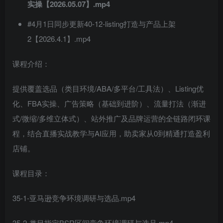
实操【2026.05.07】.mp4
#4月1日同步更新40-12-listing打造与产品上架
2【2026.4.1】.mp4
课程介绍：
提供覆盖选品（类目环境/ABA/多平台/工具法）、Listing优
化、FBA实操、广告策略（基础到进阶）、流量打法（渐进
式/微缩/多维立体式）、站外推广及品牌运营的全链路闭环课
程，结合直播实战教学与AI应用，助卖家从0到精通打造盈利
店铺。​
课程目录：
35-1-亚马逊竞争环境调研与选品.mp4
35-2-类目指定BSR区间竞争环境调研与选品.mp4