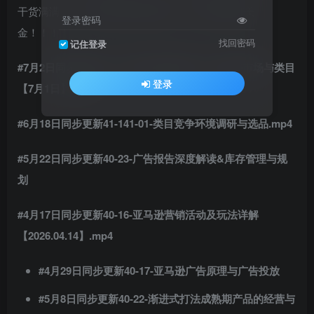
干货满满，612节集直播实操视频，学完美滋滋賺美
登录密码
金！！！！
找回密码
记住登录
#7月2日同步更新41-02-如何快速筛选出小众蓝海市场与类目
登录
【7月1日】.mp4
#6月18日同步更新41-141-01-类目竞争环境调研与选品.mp4
#5月22日同步更新40-23-广告报告深度解读&库存管理与规
划
#4月17日同步更新40-16-亚马逊营销活动及玩法详解
【2026.04.14】.mp4
#4月29日同步更新40-17-亚马逊广告原理与广告投放
#5月8日同步更新40-22-渐进式打法成熟期产品的经营与