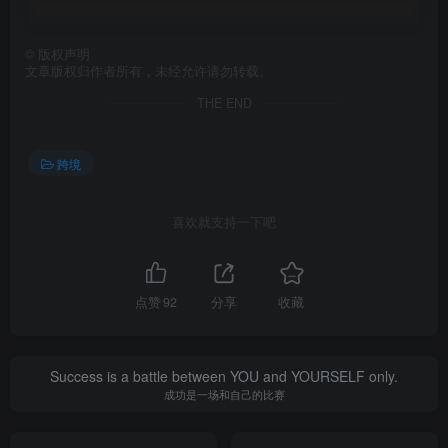
©
版权声明
文章版权归作者所有，未经允许请勿转载。
THE END
跨境
喜欢就支持一下吧
点赞
92
分享
收藏
Success is a battle between YOU and YOURSELF only.
成功是一场和自己的比赛