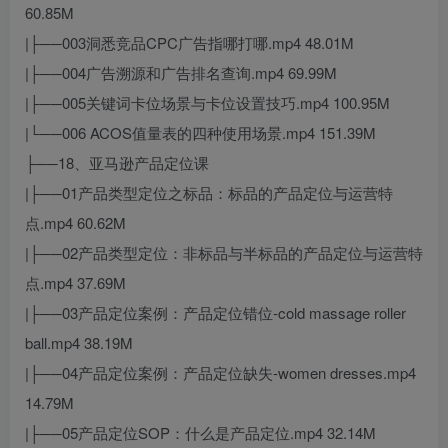
60.85M
|├──003洞悉竞品CPC广告指哪打哪.mp4 48.01M
|├──004广告溯源和广告排名查询.mp4 69.99M
|├──005关键词卡位场景与卡位设置技巧.mp4 100.95M
|└──006 ACOS值量表的四种使用场景.mp4 151.39M
├──18、亚马逊产品定位课
|├──01产品类型定位之标品：标品的产品定位与运营特
点.mp4 60.62M
|├──02产品类型定位：非标品与半标品的产品定位与运营特
点.mp4 37.69M
|├──03产品定位案例：产品定位错位-cold massage roller
ball.mp4 38.19M
|├──04产品定位案例：产品定位缺失-women dresses.mp4
14.79M
|├──05产品定位SOP：什么是产品定位.mp4 32.14M