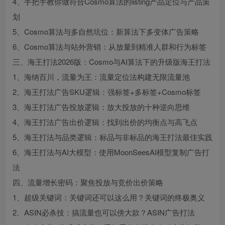
4、手把手教你做符合Cosmo算法的listing产品定位与产品策
划
5、Cosmo算法与多自然坑位：新算法下多变体广告策略
6、Cosmo算法与站外营销：从放量到精准人群和行为标签
三、海王打法2026版：Cosmo与AI算法下的升级版海王打法
1、海纳百川，流量为王：流量定位法构建无限流量池
2、海王打法广告SKU逻辑：强标签+多标签+Cosmo标签
3、海王打法广告投放逻辑：放大投放的十种逆向思维
4、海王打法广告出价逻辑：找到出价的均衡点与高飞点
5、海王打法与品类逻辑：标品与非标品的海王打法最佳实践
6、海王打法与AI大模型：使用MoonSeesAI模型复制广告打
法
四、流量增长密码：聚焦投放与竞价出价策略
1、超级关键词：关键词还可以这么用？关键词的终极奥义
2、ASIN必杀技：搞流量也可以傍大款？ASIN广告打法