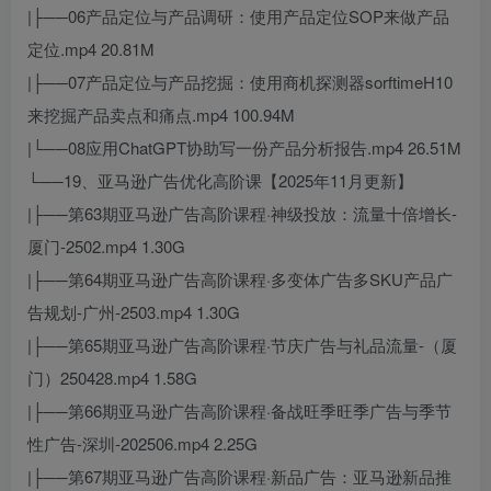
|├──06产品定位与产品调研：使用产品定位SOP来做产品
定位.mp4 20.81M
|├──07产品定位与产品挖掘：使用商机探测器sorftimeH10
来挖掘产品卖点和痛点.mp4 100.94M
|└──08应用ChatGPT协助写一份产品分析报告.mp4 26.51M
└──19、亚马逊广告优化高阶课【2025年11月更新】
|├──第63期亚马逊广告高阶课程·神级投放：流量十倍增长-
厦门-2502.mp4 1.30G
|├──第64期亚马逊广告高阶课程·多变体广告多SKU产品广
告规划-广州-2503.mp4 1.30G
|├──第65期亚马逊广告高阶课程·节庆广告与礼品流量-（厦
门）250428.mp4 1.58G
|├──第66期亚马逊广告高阶课程·备战旺季旺季广告与季节
性广告-深圳-202506.mp4 2.25G
|├──第67期亚马逊广告高阶课程·新品广告：亚马逊新品推