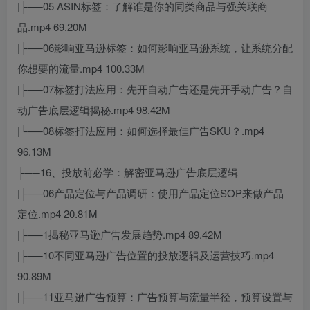
|├──05 ASIN标签：了解谁是你的同类商品与强关联商
品.mp4 69.20M
|├──06影响亚马逊标签：如何影响亚马逊系统，让系统分配
你想要的流量.mp4 100.33M
|├──07标签打法应用：先开自动广告还是先开手动广告？自
动广告底层逻辑揭秘.mp4 98.42M
|└──08标签打法应用：如何选择最佳广告SKU？.mp4
96.13M
├──16、投放前必学：解密亚马逊广告底层逻辑
|├──06产品定位与产品调研：使用产品定位SOP来做产品
定位.mp4 20.81M
|├──1揭秘亚马逊广告发展趋势.mp4 89.42M
|├──10不同亚马逊广告位置的投放逻辑及运营技巧.mp4
90.89M
|├──11亚马逊广告预算：广告预算与流量半径，预算设置与