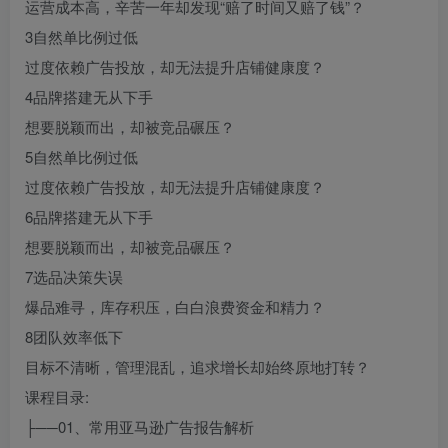
运营成本高，辛苦一年却发现“赔了时间又赔了钱”？
3自然单比例过低
过度依赖广告投放，却无法提升店铺健康度？
4品牌搭建无从下手
想要脱颖而出，却被竞品碾压？
5自然单比例过低
过度依赖广告投放，却无法提升店铺健康度？
6品牌搭建无从下手
想要脱颖而出，却被竞品碾压？
7选品决策失误
爆品难寻，库存积压，白白浪费资金和精力？
8团队效率低下
目标不清晰，管理混乱，追求增长却始终原地打转？
课程目录:
├──01、常用亚马逊广告报告解析