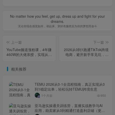
No matter how you feel, get up, dress up and fight for your
dreams.
无论你现在感觉如何，请起床、穿好衣服然后为你的梦想而奋斗
上一篇
下一篇
YouTube频道涨粉课，4年賺
2026从0到1跑通TikTok跨境
460W的大佬亲授，实现从零
电商，避开新手常见坑，逐
到千万级的受众规模化增长
步实现稳定出单
相关推荐
TEMU 2026从0-1全流程指南，真正实现从0
到1稳定出单，轻松玩转TEMU跨境生意
1个月前
950
亚马逊实操通关训练营，直播实战教学与AI
应用，助卖家从0到精通打造盈利店铺（更新