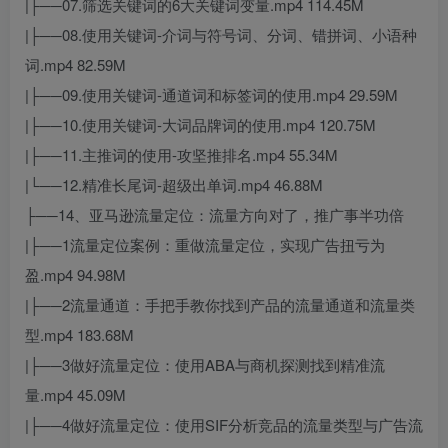
|├──07.筛选关键词的6大关键词变量.mp4 114.45M
|├──08.使用关键词-介词与符号词、分词、错拼词、小语种
词.mp4 82.59M
|├──09.使用关键词-通道词和标签词的使用.mp4 29.59M
|├──10.使用关键词-大词品牌词的使用.mp4 120.75M
|├──11.主推词的使用-攻坚推排名.mp4 55.34M
|└──12.精准长尾词-超级出单词.mp4 46.88M
├──14、亚马逊流量定位：流量方向对了，推广事半功倍
|├──1流量定位案例：重做流量定位，实现广告扭亏为
盈.mp4 94.98M
|├──2流量通道：手把手教你找到产品的流量通道和流量类
型.mp4 183.68M
|├──3做好流量定位：使用ABA与商机探测找到精准流
量.mp4 45.09M
|├──4做好流量定位：使用SIF分析竞品的流量类型与广告流