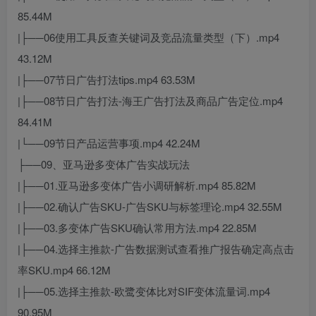
85.44M
|├──06使用工具反查关键词及竞品流量类型（下）.mp4
43.12M
|├──07节日广告打法tips.mp4 63.53M
|├──08节日广告打法-海王广告打法及商品广告定位.mp4
84.41M
|└──09节日产品运营事项.mp4 42.24M
├──09、亚马逊多变体广告实战玩法
|├──01.亚马逊多变体广告小调研解析.mp4 85.82M
|├──02.确认广告SKU-广告SKU与标签理论.mp4 32.55M
|├──03.多变体广告SKU确认常用方法.mp4 22.85M
|├──04.选择主推款-广告数据测试查看推广报告确定高点击
率SKU.mp4 66.12M
|├──05.选择主推款-欧鹭变体比对SIF变体流量词.mp4
90.95M