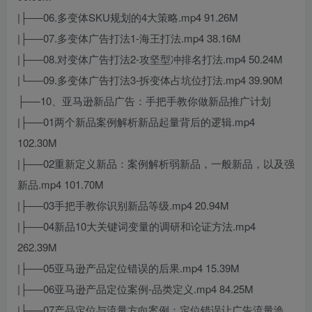
|├──06.多变体SKU规划的4大策略.mp4 91.26M
|├──07.多变体广告打法1-海王打法.mp4 38.16M
|├──08.对变体广告打法2-攻坚型冲排名打法.mp4 50.24M
|└──09.多变体广告打法3-拆变体占坑位打法.mp4 39.90M
├──10、亚马逊新品广告：手把手教你做新品推广计划
|├──01两个新品案例解析新品起量背后的逻辑.mp4
102.30M
|├──02重新定义新品：案例解析弱新品，一般新品，以及强
新品.mp4 101.70M
|├──03手把手教你识别新品等级.mp4 20.94M
|├──04新品10大关键词变量的调研和论证方法.mp4
262.39M
|├──05亚马逊产品定位错误的后果.mp4 15.39M
|├──06亚马逊产品定位案例-品类定义.mp4 84.25M
|├──07产品定位与流量方向案例：定位错误让广告流量涣