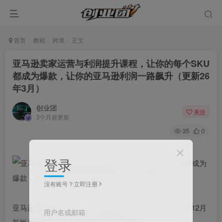
首页
教程
跨境
正文
亚马逊卖家运营与利润提升课程，让你的每个SKU
都成为爆款，让你的亚马逊利润一路飙升（更新26
年3月）
创业团
关注
3个月前更新
35
0
登录
没有账号？立即注册
亚马逊重磅课程来袭！每节课程都是几个小时！！25年12月
用户名或邮箱