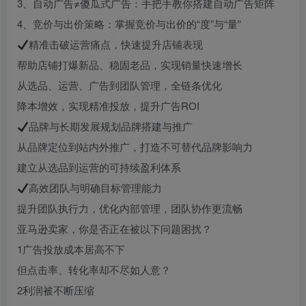
3、自动广告≠傻瓜式广告：手把手教你搭建自动广告矩阵
4、竞价与出价策略：掌握竞价与出价的“度”与“量”
精准击破运营痛点，快速提升店铺表现
帮助店铺打爆新品、稳固老品，实现销量快速增长
从选品、运营、广告到团队管理，全链条优化
降本增效，实现精准投放，提升广告ROI
品牌与长期发展规划品牌搭建与推广
从品牌定位到站内外推广，打造不可替代品牌影响力
建立从选品到运营的可持续盈利体系
高效团队与明确目标管理能力
提升团队执行力，优化内部管理，团队协作更流畅
亚马逊卖家，你是否正在被以下问题困扰？
1广告投放成本居高不下
但点击率、转化率却不尽如人意？
2利润被不断压缩