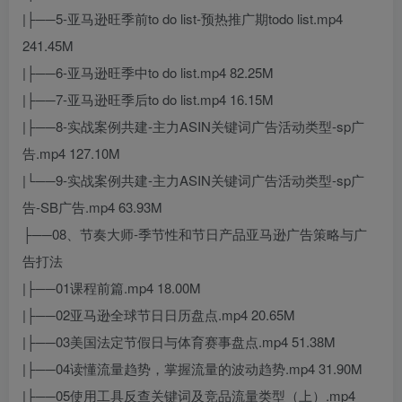
|├──5-亚马逊旺季前to do list-预热推广期todo list.mp4
241.45M
|├──6-亚马逊旺季中to do list.mp4 82.25M
|├──7-亚马逊旺季后to do list.mp4 16.15M
|├──8-实战案例共建-主力ASIN关键词广告活动类型-sp广
告.mp4 127.10M
|└──9-实战案例共建-主力ASIN关键词广告活动类型-sp广
告-SB广告.mp4 63.93M
├──08、节奏大师-季节性和节日产品亚马逊广告策略与广
告打法
|├──01课程前篇.mp4 18.00M
|├──02亚马逊全球节日日历盘点.mp4 20.65M
|├──03美国法定节假日与体育赛事盘点.mp4 51.38M
|├──04读懂流量趋势，掌握流量的波动趋势.mp4 31.90M
|├──05使用工具反查关键词及竞品流量类型（上）.mp4