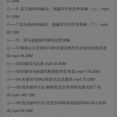
37.44M
|├──6..亚马逊ASIN触达：跑赢对手的竞争策略（上）.mp4
51.35M
|└──7.亚马逊ASIN触达：跑赢对手的竞争策略（下）.mp4
86.12M
├──13、亚马逊超级关键词运营攻略
|├──01重新认识关键词13种关键词类型与关键词的底层逻
辑.mp4 98.28M
|├──02关键词与品类.mp4 33.80M
|├──03关键词与标题匹配模型和竞争度.mp4 119.26M
|├──04.关键词与SKU和多坑位流量词.mp4 70.03M
|├──05.找关键词方法-解锁竞品共享词和流量词及广告
词.mp4 145.13M
|├──06.找关键词方法-低竞争词精准词超级词AC词小语种
词.mp4 68.24M