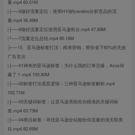
量.mp4 60.01M
|├──5做好流量定位：使用H10的cerebro分析竞品的流
量.mp4 36.49M
|├──6做好流量定位使用亚马逊前台.mp4 47.88M
|└──7流量定位总结.mp4 85.18M
├──15、亚马逊标签打法：精准营销，帮你省下80%的无效
广告支出
|├──01神奇的亚马逊标签：为什么我的订单没爆，Acos却
爆了？.mp4 100.80M
|├──02标签打法底层逻辑：三种亚马逊标签解析.mp4
102.71M
|├──03关键词标签：让亚马逊系统给你精准的关键词标
签.mp4 63.73M
|├──04类目标签：寻找亚马逊全站能给你流量的强关联类
目.mp4 82.69M