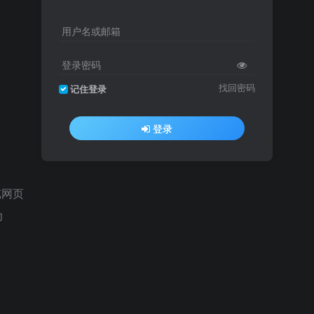
用户名或邮箱
登录密码
找回密码
记住登录
登录
览网页
力