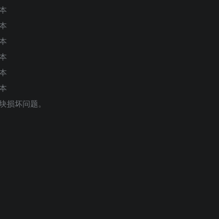
版本
版本
版本
版本
版本
版本
载模块损坏问题。