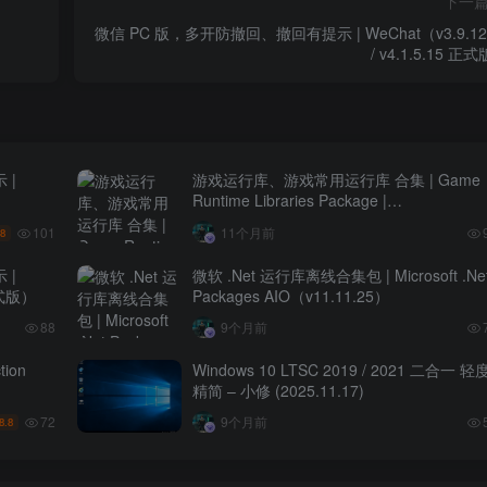
下一
微信 PC 版，多开防撤回、撤回有提示 | WeChat（v3.9.12
/ v4.1.5.15 正
 |
游戏运行库、游戏常用运行库 合集 | Game
Runtime Libraries Package |
GRLPackage（v6.8.25.0914）
101
11个月前
.8
 |
微软 .Net 运行库离线合集包 | Microsoft .Ne
 正式版）
Packages AIO（v11.11.25）
88
9个月前
tion
Windows 10 LTSC 2019 / 2021 二合一 轻
精简 – 小修 (2025.11.17)
72
9个月前
8.8