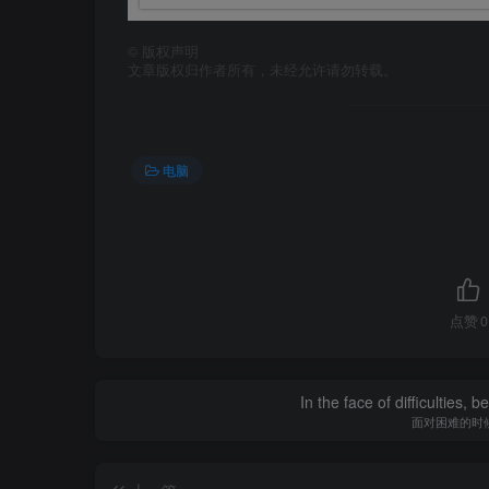
©
版权声明
文章版权归作者所有，未经允许请勿转载。
电脑
点赞
0
In the face of difficulties, 
面对困难的时