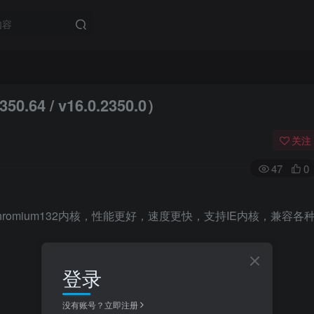
64 / v16.0.2350.0）
关注
47
0
romium132内核，性能更好，速度更快，支持IE内核，兼容各
登录
没有账号？立即注册