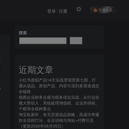
开通会员
登录
注册
搜索
搜索
近期文章
小红书虚拟产品14天实战变现营第七期，打
通从选品、原创产品、内容引流到多渠道成交
种
全链路
电商企业财务合规与税务优化实战，从行业合
规大势切入，系统梳理增值税、企业所得税、
个税等全税种要点
淘宝私家班，有无货源选品策略，高成功率爆
款全流程打法，全店动销与淘短+付费引流
（更新2026年08月05日）