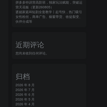
拼多多特训营高阶班，独家玩法赋能，突破运
营天花板（更新260805）
婆媳家庭AI短剧全套教学丨起号快，热门吸引
女性粉丝，商单广告、橱窗带货、收徒裂变、
伙伴分成等
近期评论
您尚未收到任何评论。
归档
2026 年 8 月
2026 年 7 月
2026 年 6 月
2026 年 5 月
2026 年 4 月