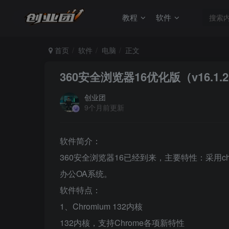
教程
软件
首页
软件
电脑
正文
360安全浏览器16优化版（v16.1.2350.
创业团
9个月前更新
软件简介：
360安全浏览器16已经到来，主要特性：采用ch
办公OA系统。
软件特点：
1、Chromium 132内核
132内核，支持Chrome各项新特性