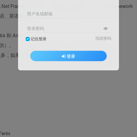
.Net Framework 4.6、.Net Framework 4.6.1、.Net Framework
用户名或邮箱
语言包（俄语、英语和德语）。
登录密码
4 和 Arm64）。
找回密码
记住登录
 提供）。
统多，如果只是单纯的需要 .NET 运行库推荐该版本。
登录
tFw4x