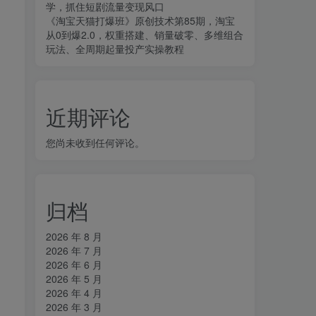
学，抓住短剧流量变现风口
《淘宝天猫打爆班》原创技术第85期，淘宝
从0到爆2.0，权重搭建、销量破零、多维组合
玩法、全周期起量投产实操教程
近期评论
您尚未收到任何评论。
归档
2026 年 8 月
2026 年 7 月
2026 年 6 月
2026 年 5 月
2026 年 4 月
2026 年 3 月