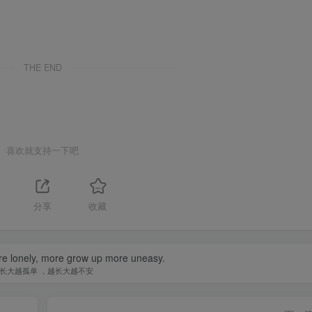
THE END
喜欢就支持一下吧
分享
收藏
e lonely, more grow up more uneasy.
长大越孤单 ，越长大越不安