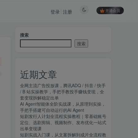
开通会员
登录
注册
搜索
搜索
近期文章
全网主流广告投放课，腾讯ADQ / 抖音 / 快手
/ B 站实操教学，手把手教投手赚钱变现，全
套变现拆解稳定出单
AI Agent智能体全阶实战课，从原理到实操，
手把手搭建可自动运行的AI Agent
短剧发行人计划全流程实操教程｜零基础账号
定位、选剧剪辑、视频制作、发布优化一站式
出单变现课​
短剧实战入门课，从文案拆解到成片全流程教