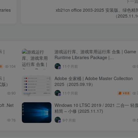
下一
ries
xb21cn office 2003-2025 安装版、绿色
（2025.11.
 |
游戏运行库、游戏常用运行库 合集 | Game
Runtime Libraries Package |
GRLPackage（v6.8.25.0914）
104
11个月前
.8
 |
Adobe 全家桶 | Adobe Master Collection
 正式版）
2025（2025.09.19）
90
11个月前
8.8
￥
t .Net
Windows 10 LTSC 2019 / 2021 二合一 轻
精简 – 小修 (2025.11.17)
76
9个月前