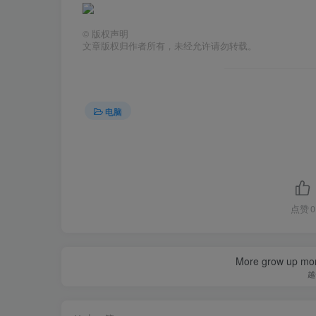
©
版权声明
文章版权归作者所有，未经允许请勿转载。
电脑
点赞
0
More grow up mor
越