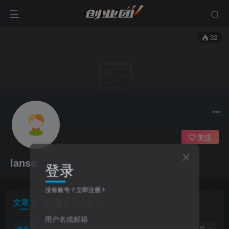
32
关注
lanse
登录
没有账号？立即注册
文章
1
收藏
0
粉丝
0
用户名或邮箱
发布
排序
1