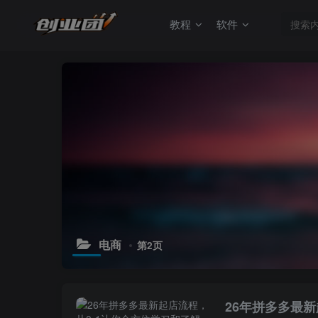
教程
软件
电商
第2页
26年拼多多最新