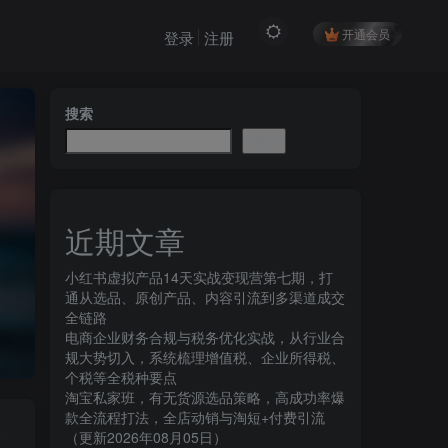
开通会员
登录
注册
搜索
搜索
近期文章
小红书虚拟产品14天实战变现营第七期，打
通从选品、原创产品、内容引流到多渠道成交
全链路
电商企业财务合规与税务优化实战，从行业合
规大势切入，系统梳理增值税、企业所得税、
个税等全税种要点
淘宝私家班，有无货源选品策略，高成功率爆
款全流程打法，全店动销与淘短+付费引流
）
（更新2026年08月05日）