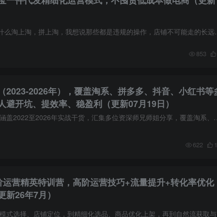
宝一件代发精细化运营模式，不囤货低成本做电商（更新
市面上很多人都在做什么淘上淘，拼上淘，我想说那些都是违规的操作，店铺
853
2023-2026年），覆盖淘系、拼多多、抖音、小红书等
人避开坑、提效率、稳盈利（更新07月19日）
课程介绍： 电商课程涵盖2022至2026年实战干货，汇集多位资深师兄师姐分享，覆盖淘系、拼多多
622
皮高阶运营精英特训营，高阶运营技巧+流量提升+转化率优化
更新26年7月）
课程介绍： 