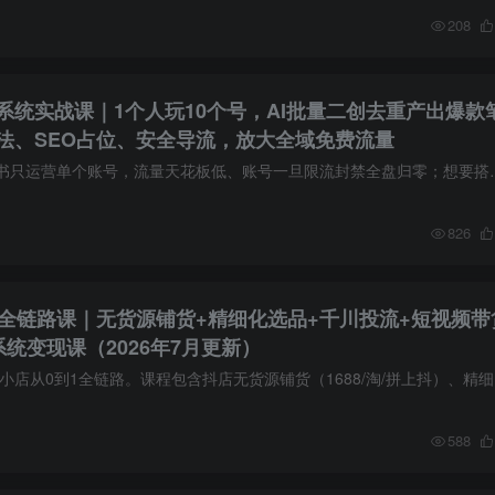
208
系统实战课｜1个人玩10个号，AI批量二创去重产出爆款
法、SEO占位、安全导流，放大全域免费流量
大部分运营者做小红书只运营单个账号，流量天花板低、账号一旦限流封禁
826
1全链路课｜无货源铺货+精细化选品+千川投流+短视频带
统变现课（2026年7月更新）
课程介绍： 覆
588