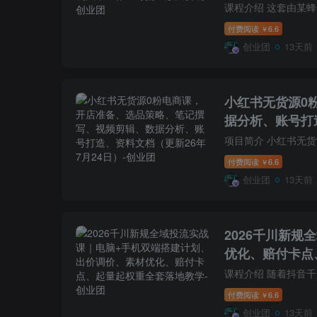
付费阅读
6.6
￥
创业团
13天前
小红书无货源0
据分析、账号打
付费阅读
6.6
￥
创业团
13天前
2026千川新
优化、赔付卡点
付费阅读
6.6
￥
创业团
13天前