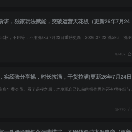
阶班，独家玩法赋能，突破运营天花板（更新26年7月24
不用等，不用洗sku 7月23日重磅更新：2026.07.22 洗Sku – 洗图 – 错类目.mp4 7月17日重磅更新：2026.07.16 常规课：《7月 · 活动玩法整合》.mp4 7月17日重磅更新...
437
实经验分享操，时长拉满，干货拉满(更新26年7月24日
课程来自纪主任的拼多多年费会员。看了课程之后，才发现自己以前的操作
770