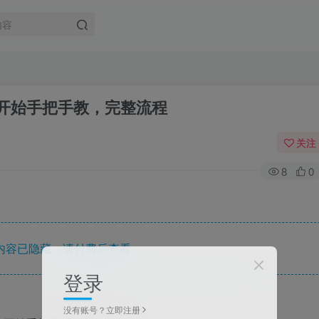
从0开始手把手教，完整流程
关注
8
0
内容已隐藏，请付费后查看
登录
没有账号？立即注册