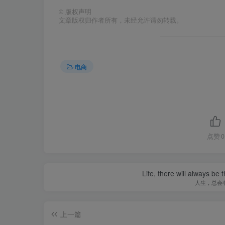
©
版权声明
文章版权归作者所有，未经允许请勿转载。
电商
点赞
0
Life, there will always b
人生，总会
上一篇