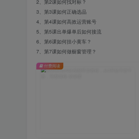
2、第2课如何找对标？
3、第3课如何正确选品
4、第4课如何高效运营账号
5、第5课出单爆单后如何接流
6、第6课如何挂小黄车？
7、第7课如何做橱窗管理？
付费阅读