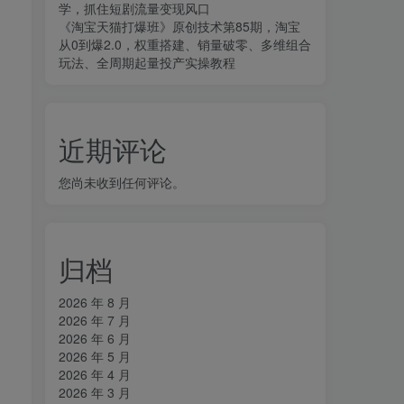
学，抓住短剧流量变现风口
《淘宝天猫打爆班》原创技术第85期，淘宝
从0到爆2.0，权重搭建、销量破零、多维组合
玩法、全周期起量投产实操教程
近期评论
您尚未收到任何评论。
归档
2026 年 8 月
2026 年 7 月
2026 年 6 月
2026 年 5 月
2026 年 4 月
2026 年 3 月