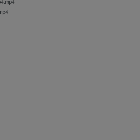
.mp4
mp4