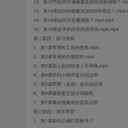
12、第12节如何开通橱窗及如何自购省钱？.mp4
13、第13课如何给橱窗添加200件商品？.mp4.
14、第14课如何开直播涨粉？.mp4.mp4
15、第15课必学的抖音的违禁词.mp4.mp4
第二阶段：练习剪辑
1、第1课常用Ai工具的使用.mp4
2、第2课常用的作图软件.mp4
3、第3课新人如何快速上手剪辑.mp4
4、第4课学到小程序提示词运用
5、第5课即梦（灵感）提示词运用
6、第6课爆款图文提示词获取
7、第7课爆款视频动作提取运用
第三阶段：挂车带货
1、第1课如何正确打造账号？