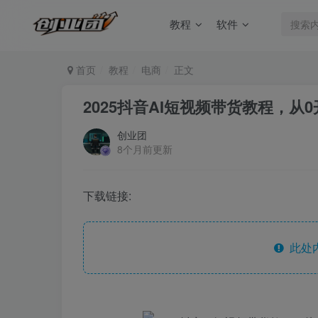
教程
软件
首页
教程
电商
正文
2025抖音AI短视频带货教程，
创业团
8个月前更新
下载链接:
此处