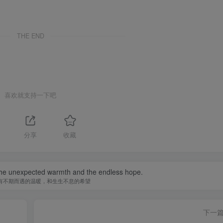
THE END
喜欢就支持一下吧
分享
收藏
e the unexpected warmth and the endless hope.
有不期而遇的温暖，和生生不息的希望
下一