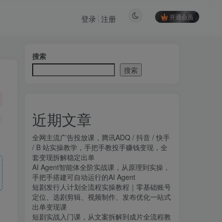
开通会员
登录
注册
搜索
搜索
近期文章
全网主流广告投放课，腾讯ADQ / 抖音 / 快手
/ B 站实操教学，手把手教投手赚钱变现，全
套变现拆解稳定出单
AI Agent智能体全阶实战课，从原理到实操，
手把手搭建可自动运行的AI Agent
短剧发行人计划全流程实操教程｜零基础账号
定位、选剧剪辑、视频制作、发布优化一站式
出单变现课​
短剧实战入门课，从文案拆解到成片全流程教