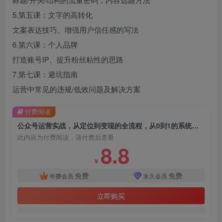
5.第五课：文字的高转化
文案表达技巧、增强用户信任感的写法
6.第六课：个人品牌
打造账号IP、提升粉丝粘性的思路
7.第七课：避坑指南
运营中常见的违规/低效问题及解决方案
付费阅读
公众号运营实战，从定位到变现的全流程，从0到1的系统突围
此内容为付费阅读，请付费后查看
8.8
￥
免费
免费
年费会员
永久会员
立即购买