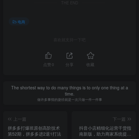
THE END
电商
喜欢就支持一下吧
点赞
0
分享
收藏
The shortest way to do many things is to only one thing at a
time.
做许多事情的捷径就是一次只做一件一件事
上一篇
下一篇
拼多多打爆班原创高阶技术
抖音小店精细化运营干货指
第52期，拼多多进2退1打法
南新版，助力商家系统提升