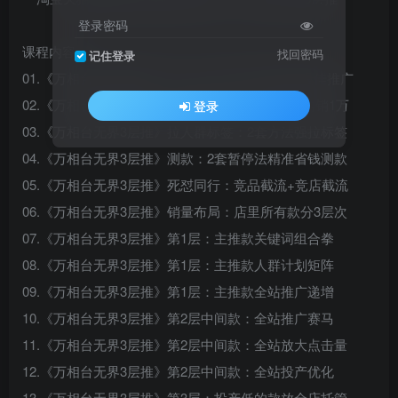
登录密码
课程内容：
找回密码
记住登录
01.《万相台无界3层推》推广方式太多如何匹配最佳推广
02.《万相台无界3层推》先解决销量：外销1千+内销1万
登录
03.《万相台无界3层推》拉人群标签：2套方法强拉标签
04.《万相台无界3层推》测款：2套暂停法精准省钱测款
05.《万相台无界3层推》死怼同行：竞品截流+竞店截流
06.《万相台无界3层推》销量布局：店里所有款分3层次
07.《万相台无界3层推》第1层：主推款关键词组合拳
08.《万相台无界3层推》第1层：主推款人群计划矩阵
09.《万相台无界3层推》第1层：主推款全站推广递增
10.《万相台无界3层推》第2层中间款：全站推广赛马
11.《万相台无界3层推》第2层中间款：全站放大点击量
12.《万相台无界3层推》第2层中间款：全站投产优化
13.《万相台无界3层推》第3层：投产低的款放全店托管