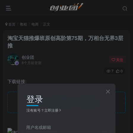
首页
教程
电商
正文
淘宝天猫推爆班原创高阶第75期，万相台无界3层
推
创业团
关注
8个月前更新
7
0
下载链接:
登录
此处内容已隐藏，请付费后查看
没有账号？立即注册
用户名或邮箱