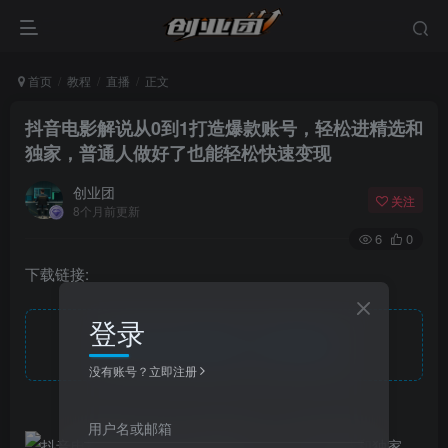
首页
教程
直播
正文
抖音电影解说从0到1打造爆款账号，轻松进精选和
独家，普通人做好了也能轻松快速变现
创业团
关注
8个月前更新
6
0
下载链接:
登录
此处内容已隐藏，请付费后查看
没有账号？立即注册
用户名或邮箱