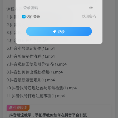
登录密码
课程内容：
找回密码
1.抖音注册及基本信息设置(1).mp4
记住登录
2.抖音高效养号方法(1).mp4
登录
3.抖音视频制作实操教学(1).mp4
4.抖音搬运技巧(1).mp4
5.抖音小号笔记制作(1).mp4
6.抖音剪映制作流程(1).mp4
7.抖音私信回复及引导技巧(1).mp4
8.抖音如何输出爆款视频(1).mp4
9.抖音最新运营规则(1).mp4
10.抖音账号违规处置与账号检测(1).mp4
11.抖音账号打造注意事项(1).mp4
付费阅读
抖音引流教学，手把手教你如何在抖音平台引流