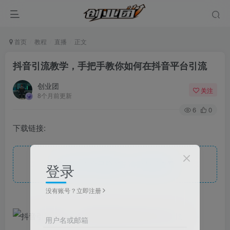
首页
教程
直播
正文
抖音引流教学，手把手教你如何在抖音平台引流
创业团
关注
8个月前更新
6
0
下载链接:
此处内容已隐藏，请付费后查看
登录
没有账号？立即注册
用户名或邮箱