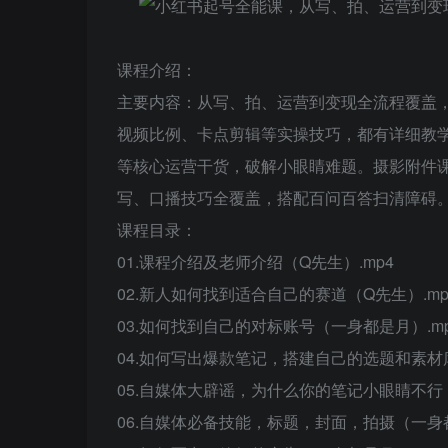
课程介绍：
主要内容：从写、拍、运营到变现全流程覆盖，新手
视频比例、卡点剪辑等实操技巧，都有详细教
等核心运营干货，破解小眼睛难题。摄影附件
写、口播技巧全覆盖，搭配百问百答扫清障碍
课程目录：
01.课程介绍及老师介绍（Q先生）.mp4
02.新人如何找到适合自己的赛道（Q先生）.mp
03.如何找到自己的对标账号（一身都是月）.m
04.如何写出爆款笔记，搭建自己的选题和素材库
05.自媒体大辟谣，为什么你的笔记小眼睛不行（
06.自媒体必备技能，标题，封面，拍摄（一身都