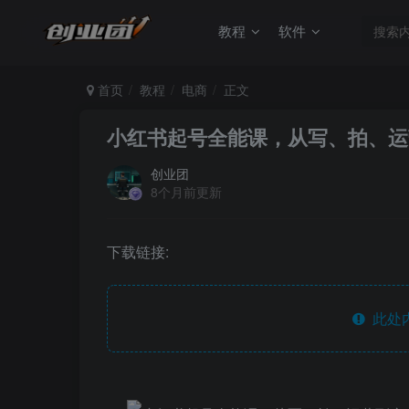
教程
软件
首页
教程
电商
正文
小红书起号全能课，从写、拍、运
创业团
8个月前更新
下载链接:
此处