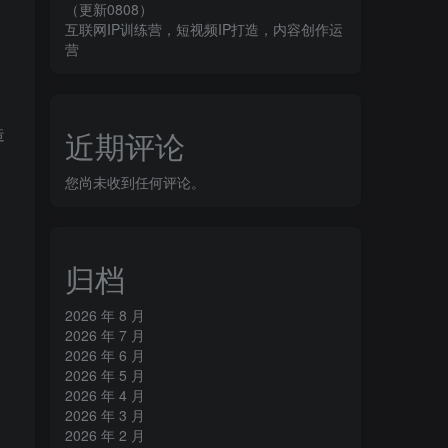
（更新0808）
互联网IP训练营，短视频IP打造，内容创作运
营
造
近期评论
您尚未收到任何评论。
归档
2026 年 8 月
2026 年 7 月
2026 年 6 月
2026 年 5 月
2026 年 4 月
2026 年 3 月
2026 年 2 月