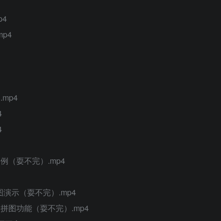
p4
p4
mp4
4
4
例（耍不完）.mp4
修图演示（耍不完）.mp4
、拼图功能（耍不完）.mp4