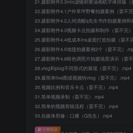
21.摄影附件3.3mix滤镜和黄油相机字体排版（
22.摄影附件4.1户外草坪野餐拍摄案例（耍不完）
23.摄影附件4.2人间清醒q先生书作拍摄案例和
24.摄影附件4.3视频卡点拍摄和制作（耍不完）.
25.摄影附件4.4低成本ins桌面打造拍摄（耍不完
26.摄影附件4.5地毯拍摄案例2个（耍不完）.m
27.摄影附件4.6暗色调照片拍摄场景演示（耍不
28.vlog和plog不同形式的展现（耍不完）.mp4
29.最简单live图或视频转vlog（耍不完）.mp4
30.视频比例和音乐卡点（耍不完）.mp4
31.简单视频录制（耍不完）.mp4
32.简单的视频剪辑流程（耍不完）.mp4
33.自媒体邪修：口播（Q先生）.mp4
付费阅读