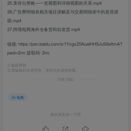
25.库存分类账—一览视图和详细视图的关系.mp4
26.广告费明细表相关项目讲解及与交易明细表中的差异原
因.mp4
27.跨境电商海外仓备货和自发货.mp4
链接: https://pan.baidu.com/s/1YcgxZ0AuaiHH5JuS6eItmA?
pwd=2rrc 提取码: 2rrc
©
版权声明
文章版权归作者所有，未经允许请勿转载。
THE END
电商
喜欢就支持一下吧