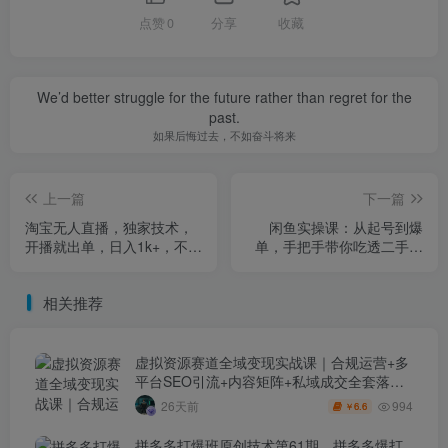
点赞
0
分享
收藏
We’d better struggle for the future rather than regret for the
past.
如果后悔过去，不如奋斗将来
上一篇
下一篇
淘宝无人直播，独家技术，
闲鱼实操课：从起号到爆
开播就出单，日入1k+，不违
单，手把手带你吃透二手电
规不封号，长期稳定【揭
商，真正能卖出去的实战指
秘】
南
相关推荐
虚拟资源赛道全域变现实战课｜合规运营+多
平台SEO引流+内容矩阵+私域成交全套落地
玩法
994
26天前
6.6
￥
拼多多打爆班原创技术第61期，拼多多爆打