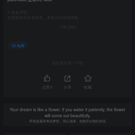
©
版权声明
文章版权归作者所有，未经允许请勿转载。
THE END
电商
喜欢就支持一下吧
点赞
0
分享
收藏
Your dream is like a flower. if you water it patiently, the flower
will come out beautifully.
即使是最简单的梦想，用心浇灌，也能开出绚烂的花