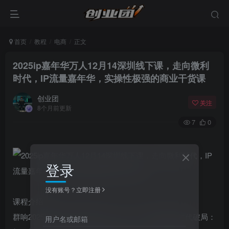
首页
教程
电商
正文
2025ip嘉年华万人12月14深圳线下课，走向微利
时代，IP流量嘉年华，实操性极强的商业干货课
创业团
关注
8个月前更新
7
0
登录
没有账号？立即注册
课程介绍：
群响2025IP嘉年华深圳线下课（12.14）聚焦微利时代破局：
用户名或邮箱