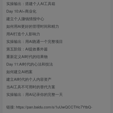
实操输出：搭建个人AI工具箱
Day 10:AI×商业化
建立个人賺钱情报中心
如何用AI更好的管理时间和精力
用AI打造个人影响力
实操输出：用AI跑通一个完整项目
第五阶段：AI提效番外篇
重新定义AI时代的结果物
Day 11:AI时代的心法和技法
如何建立AI档案
建立AI时代的个人内容资产
当AI工具不可用时的替代方案
实操输出：用AI记录你的完整一天
链接: https://pan.baidu.com/s/1uUwQCCTHc7YtbQ-