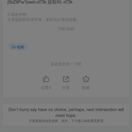
j5bZ9Pw?pwd=d73k 提取码: d73k
©
版权声明
文章版权归作者所有，未经允许请勿转载。
THE END
电商
喜欢就支持一下吧
点赞
0
分享
收藏
Don’t hurry say have no choice, perhaps, next intersection will
meet hope.
不要急着说别无选择，也许、下个路口就会遇见希望