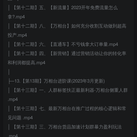
│ 【第十二期】五、【新流量】2023开年免费流量怎么
拿?.mp4
│ 【第十二期】八、【万相台】如何充分收割互动做到超高
投产.mp4
│ 【第十二期】六、【直通车】不亏钱拿大订单量.mp4
│ 【第十二期】四、【新营销】通过营销活动让你的转化率
和利润都提高.mp4
│
├─13.【第13期】万相台进阶课(2023年3月更新)
│ 【第十三期】一、人群标签扶正最新利器-万相台侧重人群
.mp4
│ 【第十三期】七、最新万相台在推广过程的核心逻辑和常
见问题 .mp4
│ 【第十三期】三、万相台货品加速计划群暴力盈利玩法
.mp4