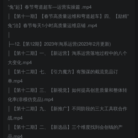
“兔”起】春节弯道超车—运营实操篇 .mp4
│ 【第十一期】【春节高质量运维和弯道超车】四、【励精”
兔“治】春节每天1小时高质量运维店铺 .mp4
│
├─12.【第12期】2023年淘系运营(2023年2月更新)
│ 【第十二期】一、【新运营】淘系运营落地过程中的八个
大变化.mp4
│ 【第十二期】七、【引力魔方】有预谋的截流竞品订
单.mp4
│ 【第十二期】三、【新视觉】如何提高创意质量和整体转
化率(非模仿竞品).mp4
│ 【第十二期】九、【新推广】不同阶段的三大工具联合作
战.mp4
│ 【第十二期】二、【新选品】三个维度找到会创钱的产
品.mp4