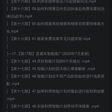
│ 【第十六期】58.利用非搜单新品7天起搜索玩法.mp4
│ 【第十六期】59.如何利用重定向竞品快速起免费流量玩法
(标品必学).mp4
│ 【第十六期】60.如何规避系统稽查和稽查后权重转移最大
化.mp4
│ 【第十六期】61.最新免费流量常见问题答疑.mp4
│
├─17.【第17期】直通车智能推广(2023年7月更新)
│ 【第十七期】44.开好智能计划的6个关键点 .mp4
│ 【第十七期】45.智能计划的四大核心要素解析 .mp4
│ 【第十七期】46.智能计划在不同产品阶段如何进行场景搭
配 .mp4
│ 【第十七期】47.如果利用智能计划对爆款进行收割和放量
.mp4
│ 【第十七期】48.实操利用智能计划带动手淘搜索 .mp4