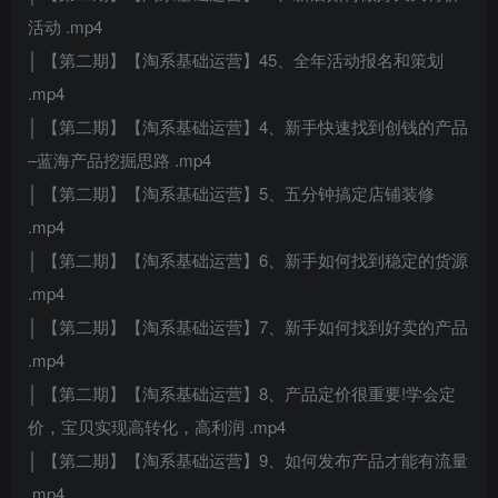
活动 .mp4
│ 【第二期】【淘系基础运营】45、全年活动报名和策划
.mp4
│ 【第二期】【淘系基础运营】4、新手快速找到创钱的产品
–蓝海产品挖掘思路 .mp4
│ 【第二期】【淘系基础运营】5、五分钟搞定店铺装修
.mp4
│ 【第二期】【淘系基础运营】6、新手如何找到稳定的货源
.mp4
│ 【第二期】【淘系基础运营】7、新手如何找到好卖的产品
.mp4
│ 【第二期】【淘系基础运营】8、产品定价很重要!学会定
价，宝贝实现高转化，高利润 .mp4
│ 【第二期】【淘系基础运营】9、如何发布产品才能有流量
.mp4