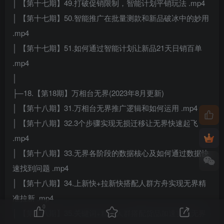
│ 【第十七期】49.打破促销限制，智能计划平销玩法 .mp4
│ 【第十七期】50.智能推广在批量测款和新品破冰中的妙用
.mp4
│ 【第十七期】51.如何通过智能计划让新品21天日销百单
.mp4
│
├─18.【第18期】万相台无界(2023年8月更新)
│ 【第十八期】31.万相台无界推广逻辑和如何运用 .mp4
│ 【第十八期】32.3个步骤实现无损迁移让无界快速起飞
.mp4
│ 【第十八期】33.无界各阶段的数据核心及如何通过数据快
速找到问题 .mp4
│ 【第十八期】34.上新快+拉新快搭配人群方舟实现无界精
准拉新 .mp4
0
│ 【第十八期】35.关键词+精准人群搭配货品加速实现无界