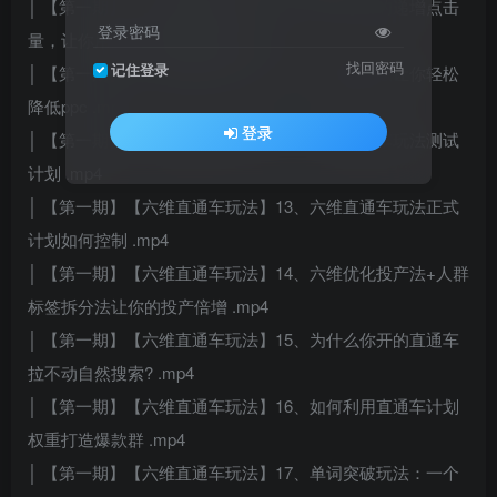
│ 【第一期】【六维直通车玩法】10、如何合理的递增点击
登录密码
量，让你用最低的花费降低ppc .mp4
找回密码
记住登录
│ 【第一期】【六维直通车玩法】11、三阶拖价法让你轻松
降低ppc .mp4
登录
│ 【第一期】【六维直通车玩法】12、六维直通车玩法测试
计划 .mp4
│ 【第一期】【六维直通车玩法】13、六维直通车玩法正式
计划如何控制 .mp4
│ 【第一期】【六维直通车玩法】14、六维优化投产法+人群
标签拆分法让你的投产倍增 .mp4
│ 【第一期】【六维直通车玩法】15、为什么你开的直通车
拉不动自然搜索? .mp4
│ 【第一期】【六维直通车玩法】16、如何利用直通车计划
权重打造爆款群 .mp4
│ 【第一期】【六维直通车玩法】17、单词突破玩法：一个