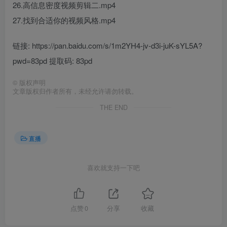
26.高信息密度视频剪辑二.mp4
27.找到合适你的视频风格.mp4
链接: https://pan.baidu.com/s/1m2YH4-jv-d3i-juK-sYL5A?
pwd=83pd 提取码: 83pd
©
版权声明
文章版权归作者所有，未经允许请勿转载。
THE END
直播
喜欢就支持一下吧
点赞
0
分享
收藏