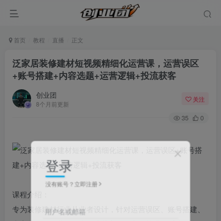
首页
教程
直播
正文
泛家居装修建材短视频精细化运营课，运营误区
+账号搭建+内容选题+运营逻辑+投流获客
创业团
关注
8个月前更新
35
0
登录
没有账号？立即注册
课程介绍：
专为装修建材行业从业者设计，针对运营误区、账号搭建、
用户名或邮箱