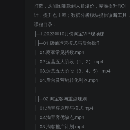
打造，从测图测款到人群溢价，精准提升ROI
计，提升点击率；数据分析模块提供诊断工具
课程目录：
├─1.2023年10月份淘宝VIP现场课
│├─01.店铺运营模式与后台操作
││01.商家常见招数.mp4
││02.运营五大阶段（1、2）.mp4
││03.运营五大阶段（3、4、5）.mp4
││04.后台及营销转化利器.mp4
││
│├─02.淘宝客与重点规则
││01.淘宝客原理与模式.mp4
││02.淘宝客优缺点.mp4
││03.淘客推广计划.mp4