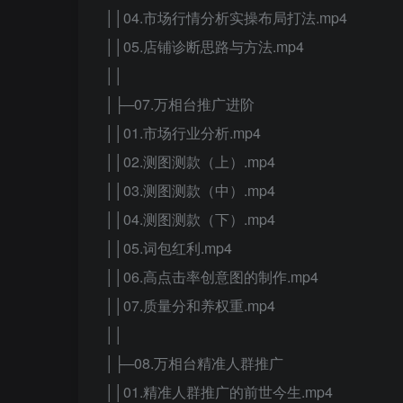
││04.市场行情分析实操布局打法.mp4
││05.店铺诊断思路与方法.mp4
││
│├─07.万相台推广进阶
││01.市场行业分析.mp4
││02.测图测款（上）.mp4
││03.测图测款（中）.mp4
││04.测图测款（下）.mp4
││05.词包红利.mp4
││06.高点击率创意图的制作.mp4
││07.质量分和养权重.mp4
││
│├─08.万相台精准人群推广
││01.精准人群推广的前世今生.mp4