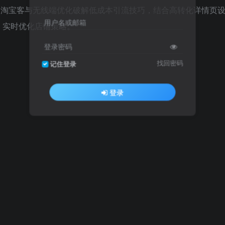
；淘宝客与无线端优化破解低成本引流技巧，结合高转化详情页
用户名或邮箱
，实时优化店铺策略。
登录密码
找回密码
记住登录
登录