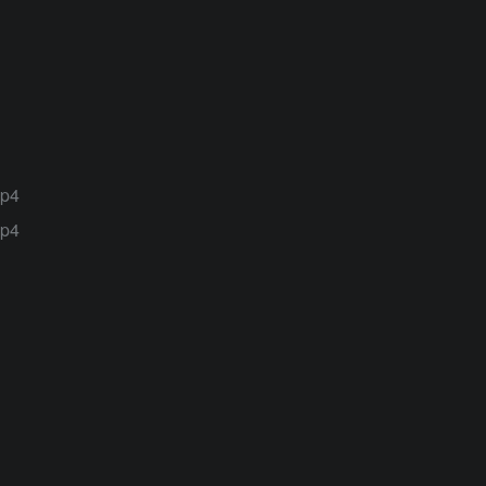
p4
p4