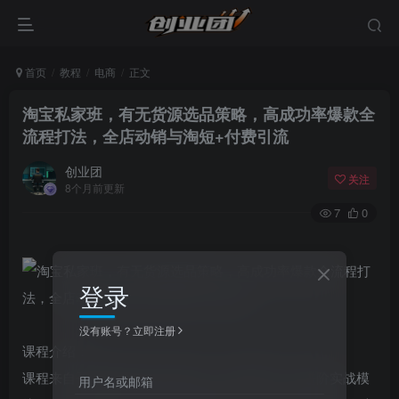
首页
教程
电商
正文
淘宝私家班，有无货源选品策略，高成功率爆款全
流程打法，全店动销与淘短+付费引流
创业团
关注
8个月前更新
7
0
登录
没有账号？立即注册
课程介绍：
课程来自子鹏老师的淘宝私家班。课程聚焦三大进阶实战模
用户名或邮箱