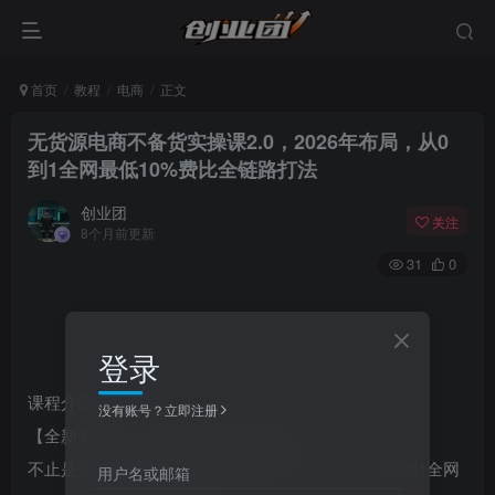
首页
教程
电商
正文
无货源电商不备货实操课2.0，2026年布局，从0
到1全网最低10%费比全链路打法
创业团
关注
8个月前更新
31
0
登录
课程介绍：
没有账号？立即注册
【全新升级】2.0不备货模式实战课程
不止是升级，是进化！全新电商课程，带你掌握从0到1全网
用户名或邮箱