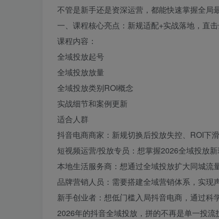
不管是新手还是资深运营，都能快速掌握全局
一、课程核心亮点：新规适配+实战落地，直击
课程内容：
全域投放起号
全域投放放量
全域投放类别ROI概念
实战细节和案例更新
适合人群
抖音电商商家：新规切换后投放失控、ROI下
短视频运营/投放专员：想掌握2026全域投放
本地生活服务商：想通过全域投放扩大同城流
品牌营销人员：需要搭建全域营销体系，实现
新手创业者：想低门槛入局抖音电商，通过科
2026年的抖音全域投放，拼的不再是单一投