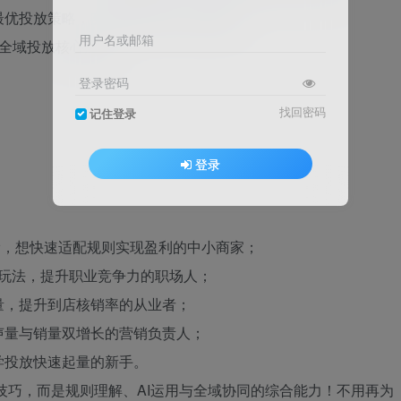
最优投放策略，实现流量与投产双爆发！
用户名或邮箱
全域投放核心痛点
登录密码
找回密码
记住登录
登录
滑，想快速适配规则实现盈利的中小商家；
新玩法，提升职业竞争力的职场人；
量，提升到店核销率的从业者；
声量与销量双增长的营销负责人；
学投放快速起量的新手。
流技巧，而是规则理解、AI运用与全域协同的综合能力！不用再为