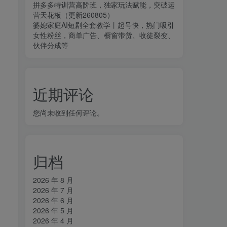
拼多多特训营高阶班，独家玩法赋能，突破运
营天花板（更新260805）
婆媳家庭AI短剧全套教学丨起号快，热门吸引
女性粉丝，商单广告、橱窗带货、收徒裂变、
伙伴分成等
近期评论
您尚未收到任何评论。
归档
2026 年 8 月
2026 年 7 月
2026 年 6 月
2026 年 5 月
2026 年 4 月