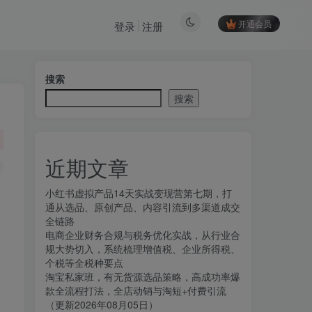
开通会员
登录
注册
搜索
搜索
近期文章
小红书虚拟产品14天实战变现营第七期，打
通从选品、原创产品、内容引流到多渠道成交
全链路
电商企业财务合规与税务优化实战，从行业合
规大势切入，系统梳理增值税、企业所得税、
个税等全税种要点
淘宝私家班，有无货源选品策略，高成功率爆
款全流程打法，全店动销与淘短+付费引流
（更新2026年08月05日）