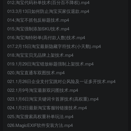
012.淘宝代码补单技术(百分百不降权).mp4
013.3月13日如何防止淘宝买家仅退款.mp4
014.淘宝不抓包反标题技术.mp4
015.淘宝强制添加SKU技术.mp4
016.淘宝淘特秒单(高付款人数)技术.mp4
017.2月15日淘宝最新隐藏字符技术(小天鹅).mp4
018.淘宝宝贝无品牌上架技术.mp4
019.1月29日淘宝错放标题强制上架技术.mp4
020.淘宝直通车双图技术.mp4
021.1月26日企业支付宝跳对公风险及一证多开技术.mp4
022.1月9号淘宝最新双闪图技术.mp4
023.1月6日淘宝关键词卡首屏技术(高权重).mp4
024.1月2日最新淘宝客服转链接技术.mp4
025.淘宝搜索高权重补单玩法.mp4
026.MagicEXIF软件安装方法.mp4