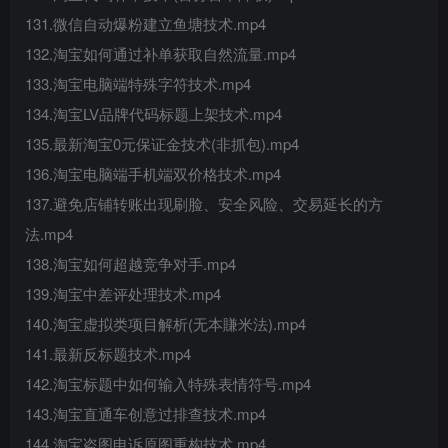
131.微信自动爆粉建立鱼塘技术.mp4
132.淘宝如何通过补单获取自然流量.mp4
133.淘宝电脑端特殊字符技术.mp4
134.淘宝LV品牌代码标题上架技术.mp4
135.最新淘宝0元保证金技术(非抓包).mp4
136.淘宝电脑端手机端双价格技术.mp4
137.避免店铺转账出现刷脸、安全风险、交易延长的方
法.mp4
138.淘宝如何超越竞争对手.mp4
139.淘宝中差评处理技术.mp4
140.淘宝虚拟类项目解析(无本賺米法).mp4
141.最新反标题技术.mp4
142.淘宝标题中如何输入特殊表情符号.mp4
143.淘宝直通车创意过排查技术.mp4
144.淘宝盗图申诉原图重构技术.mp4