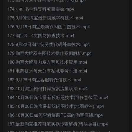
174.小红书学科资料项目实操.mp4
175.9月9日淘宝最新隐藏字符技术.mp4
176.9月18日淘宝最新双闪图白图技术.mp4
177.淘宝3：4主图防排查技术.mp4
178.9月22日淘宝待分类代码补单技术.mp4
179.淘宝大牌双主图技术操作案例解析.mp4
180.淘宝大牌引力魔方宝贝技术应用.mp4
181.电商技术每天分享私域养号手册.mp4
182.9月28日淘宝客服转微信技术.mp4
183.10月淘宝如何打爆搜索流量玩法.mp4
184.10月20日淘宝最新反标题技术(可任意位置).mp4
185.10月26日淘宝最新双闪图技术(地图标注).mp4
186.10月30日如何查看屏蔽PC端的淘宝店铺.mp4
187.最新淘宝推荐引流实操步骤解析(错放类目).mp4