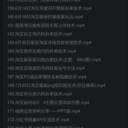
159.6月14日淘宝关键词不降权补单技术.mp4
160.6月19日淘宝最新打爆搜索玩法.mp4
161.最新淘宝服务器双主图上传技术.mp4
162.淘宝拍立淘代码补单技术.mp4
163.6月30日最新淘宝详情页转链接技术.mp4
164.淘宝推荐头图代码补单技术.mp4
165.淘宝最新双闪图白图技术(主图、SKU图).mp4
166.淘宝店铺虚拟号码转真实号方法.mp4
167.淘宝PC端品牌属性名称隐藏技术.mp4
168.7月23日淘宝最新png双闪图技术(菲拉格慕).mp4
169.淘宝待分类代码补单技术.mp4
170.淘宝如何在3：4主图位置添加方图.mp4
171.电商运营资料分享——PPT篇.mp4
172.小红书情趣NY引流技术.mp4
173.如何入局小红书做引流(助听器).mp4