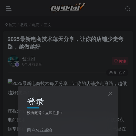
首页
教程
电商
正文
2025最新电商技术每天分享，让你的店铺少走弯
路，越做越好
创业团
关注
6个月前更新
8
0
登录
课程介绍：
没有账号？立即注册
电商技术每天分享最新2021-2025专栏课程，最新的技术永
远掌握在少数人手里，当你还在找方法的时候，别人已经在
用户名或邮箱