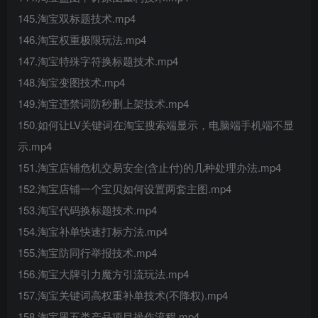
145.淘宝双标题技术.mp4
146.淘宝权重极限玩法.mp4
147.淘宝特殊字符换标题技术.mp4
148.淘宝变图技术.mp4
149.淘宝违禁词防秒删上架技术.mp4
150.如何让LV关键词在淘宝搜索端显示，电脑端手机端不显
示.mp4
151.淘宝店铺危机交易安全(含止付)的几种处理办法.mp4
152.淘宝店铺一个宝贝如何设置两套主图.mp4
153.淘宝代码换标题技术.mp4
154.淘宝补单快速打标方法.mp4
155.淘宝防同行举报技术.mp4
156.淘宝大牌引力魔方引流玩法.mp4
157.淘宝关键词高权重补单技术(不降权).mp4
158.淘宝黑五类产品项目操作流程.mp4