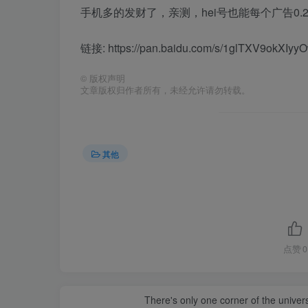
手机多的发财了，亲测，hei号也能每个广告0.
链接: https://pan.baidu.com/s/1glTXV9okX
©
版权声明
文章版权归作者所有，未经允许请勿转载。
其他
点赞
0
There's only one corner of the univer