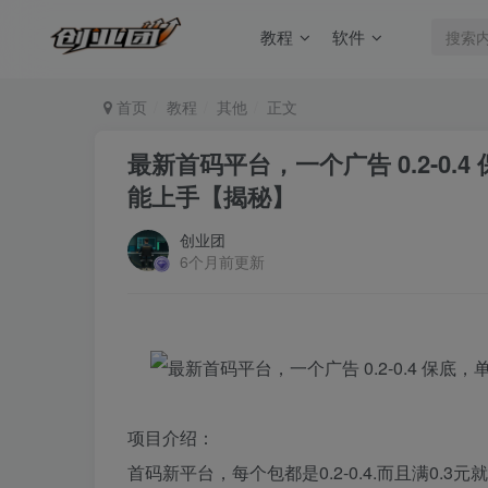
教程
软件
首页
教程
其他
正文
最新首码平台，一个广告 0.2-0
能上手【揭秘】
创业团
6个月前更新
项目介绍：
首码新平台，每个包都是0.2-0.4.而且满0.3