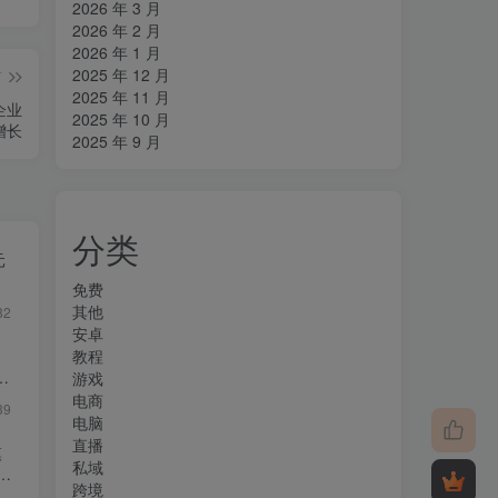
2026 年 3 月
2026 年 2 月
2026 年 1 月
2025 年 12 月
篇
2025 年 11 月
企业
2025 年 10 月
增长
2025 年 9 月
分类
元
免费
其他
82
安卓
教程
游戏
电商
39
电脑
直播
模
私域
产
跨境