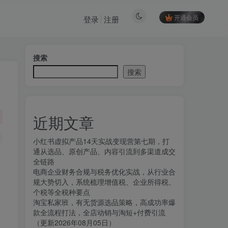
开通会员
登录
注册
搜索
搜索
近期文章
小红书虚拟产品14天实战变现营第七期，打
通从选品、原创产品、内容引流到多渠道成交
全链路
电商企业财务合规与税务优化实战，从行业合
规大势切入，系统梳理增值税、企业所得税、
个税等全税种要点
淘宝私家班，有无货源选品策略，高成功率爆
款全流程打法，全店动销与淘短+付费引流
，
（更新2026年08月05日）