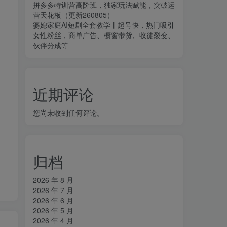
拼多多特训营高阶班，独家玩法赋能，突破运
营天花板（更新260805）
婆媳家庭AI短剧全套教学丨起号快，热门吸引
女性粉丝，商单广告、橱窗带货、收徒裂变、
伙伴分成等
近期评论
您尚未收到任何评论。
归档
2026 年 8 月
2026 年 7 月
2026 年 6 月
2026 年 5 月
2026 年 4 月