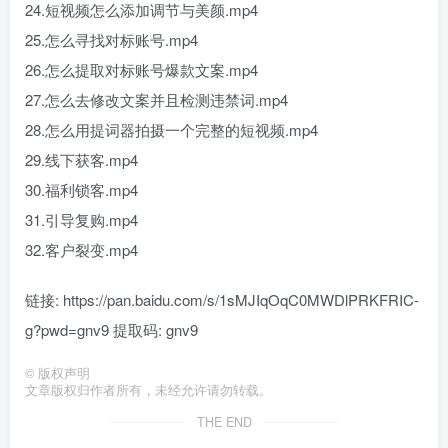
24.短视频怎么添加调节与美颜.mp4
25.怎么寻找对标账号.mp4
26.怎么提取对标账号爆款文案.mp4
27.怎么去修改文案并且检测违禁词.mp4
28.怎么用提词器拍摄一个完整的短视频.mp4
29.线下获客.mp4
30.福利锁客.mp4
31.引导复购.mp4
32.客户裂变.mp4
链接: https://pan.baidu.com/s/1sMJIqOqC0MWDlPRKFRIC-
g?pwd=gnv9 提取码: gnv9
©
版权声明
文章版权归作者所有，未经允许请勿转载。
THE END