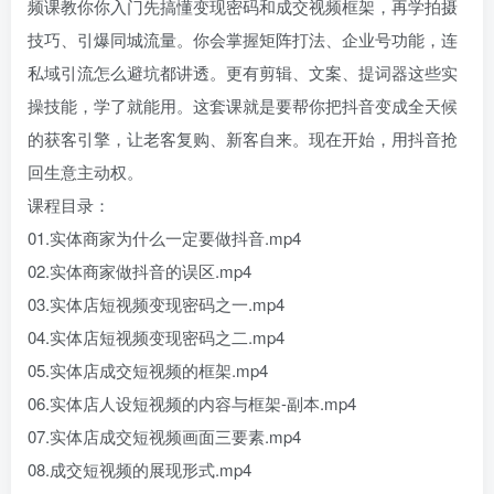
频课教你你入门先搞懂变现密码和成交视频框架，再学拍摄
技巧、引爆同城流量。你会掌握矩阵打法、企业号功能，连
私域引流怎么避坑都讲透。更有剪辑、文案、提词器这些实
操技能，学了就能用。这套课就是要帮你把抖音变成全天候
的获客引擎，让老客复购、新客自来。现在开始，用抖音抢
回生意主动权。
课程目录：
01.实体商家为什么一定要做抖音.mp4
02.实体商家做抖音的误区.mp4
03.实体店短视频变现密码之一.mp4
04.实体店短视频变现密码之二.mp4
05.实体店成交短视频的框架.mp4
06.实体店人设短视频的内容与框架-副本.mp4
07.实体店成交短视频画面三要素.mp4
08.成交短视频的展现形式.mp4