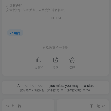
©
版权声明
文章版权归作者所有，未经允许请勿转载。
THE END
电商
喜欢就支持一下吧
点赞
0
分享
收藏
Aim for the moon. If you miss, you may hit a star.
把月亮作为你的目标。如果你没打中，也许你还能打中星星
上一篇
下一篇