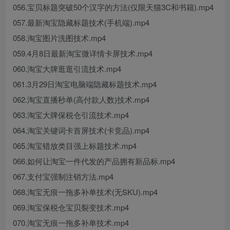
056.宝贝标题突破50个汉字的方法(仅限天猫3C和书籍).mp4
057.最新淘宝隐藏标题技术(手机端).mp4
058.淘宝图片洗图技术.mp4
059.4月8日最新淘宝微详情卡屏技术.mp4
060.淘宝大牌逛逛引流技术.mp4
061.3月29日淘宝电脑端隐藏标题技术.mp4
062.淘宝直播秒单(高付款人数)技术.mp4
063.淘宝大牌保税仓引流技术.mp4
064.淘宝关键词卡首屏技术(卡竞品).mp4
065.淘宝错放类目强上标题技术.mp4
066.如何让淘宝一件代发的产品拥有新品标.mp4
067.支付宝强制注销方法.mp4
068.淘宝无痕一拖多补单技术(无SKU).mp4
069.淘宝保税仓宝贝裂变技术.mp4
070.淘宝无痕一拖多补单技术.mp4