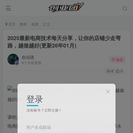
首页
教程
电商
正文
2025最新电商技术每天分享，让你的店铺少走弯
路，越做越好(更新26年01月)
创业团
关注
6个月前更新
6
0
登录
没有账号？立即注册
课程介绍：
电商技术每天分享最新2021-2025专栏课程，最新的技术永
用户名或邮箱