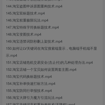
144.淘宝盗图申诉原图重构技术.mp4
145.淘宝双标题技术.mp4
146.淘宝权重极限玩法.mp4
147.淘宝特殊字符换标题技术.mp4
148.淘宝变图技术.mp4
149.淘宝违禁词防秒删上架技术.mp4
150.如何让LV关键词在淘宝搜索端显示，电脑端手机端不显
示.mp4
151.淘宝店铺危机交易安全(含止付)的几种处理办法.mp4
152.淘宝店铺一个宝贝如何设置两套主图.mp4
153.淘宝代码换标题技术.mp4
154.淘宝补单快速打标方法.mp4
155.淘宝防同行举报技术.mp4
156.淘宝大牌引力魔方引流玩法.mp4
157.淘宝关键词高权重补单技术(不降权).mp4