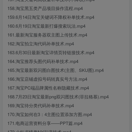
158.淘宝黑五类产品项目操作流程.mp4
159.6月14日淘宝关键词不降权补单技术.mp4
160.6月19日淘宝最新打爆搜索玩法.mp4
161.最新淘宝服务器双主图上传技术.mp4
162.淘宝拍立淘代码补单技术.mp4
163.6月30日最新淘宝详情页转链接技术.mp4
164.淘宝推荐头图代码补单技术.mp4
165.淘宝最新双闪图白图技术(主图、SKU图).mp4
166.淘宝店铺虚拟号码转真实号方法.mp4
167.淘宝PC端品牌属性名称隐藏技术.mp4
168.7月23日淘宝最新png双闪图技术(菲拉格慕).mp4
169.淘宝待分类代码补单技术.mp4
170.淘宝如何在3：4主图位置添加方图.mp4
171.电商运营资料分享——PPT篇.mp4
172.小红书情趣NY引流技术.mp4