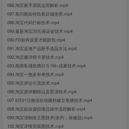
086.淘宝新手系统运营解析.mp4
087.双闪图如何给新店铺使用.mp4
088.淘宝代码打标技术.mp4
089.最新淘宝30元保证金技术.mp4
090.FD如何设置才能抓包.mp4
091.淘宝蓝海产品新手选品方法.mp4
092.淘宝微详情卡屏技术.mp4
093.电商私域鱼塘日引1W+流量技术.mp4
094.淘宝一拖多补单技术.mp4
095.淘宝评论引流技术.mp4
096.淘宝差评删除以及置顶技术.mp4
097.6月21日微信自动爆粉建立鱼塘技术.mp4
098.淘宝副业虚拟项目操作流程解析.mp4
099.淘宝强制改主图技术(农药，保健品).mp4
100.淘宝详情页双图技术.mp4