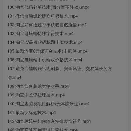
130.淘宝代码补单技术(百分百不降权).mp4
131.微信自动爆粉建立鱼塘技术.mp4
132.淘宝如何通过补单获取自然流量.mp4
133.淘宝电脑端特殊字符技术.mp4
134.淘宝LV品牌代码标题上架技术.mp4
135.最新淘宝0元保证金技术(非抓包).mp4
136.淘宝电脑端手机端双价格技术.mp4
137.避免店铺转账出现刷脸、安全风险、交易延长的方
法.mp4
138.淘宝如何超越竞争对手.mp4
139.淘宝中差评处理技术.mp4
140.淘宝虚拟类项目解析(无本賺米法).mp4
141.最新反标题技术.mp4
142.淘宝标题中如何输入特殊表情符号.mp4
143.淘宝直通车创意过排查技术.mp4