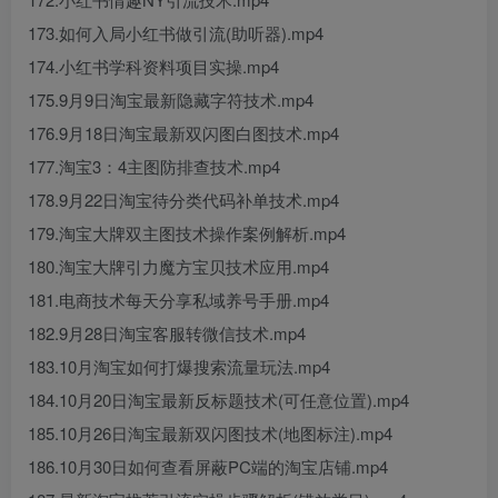
173.如何入局小红书做引流(助听器).mp4
174.小红书学科资料项目实操.mp4
175.9月9日淘宝最新隐藏字符技术.mp4
176.9月18日淘宝最新双闪图白图技术.mp4
177.淘宝3：4主图防排查技术.mp4
178.9月22日淘宝待分类代码补单技术.mp4
179.淘宝大牌双主图技术操作案例解析.mp4
180.淘宝大牌引力魔方宝贝技术应用.mp4
181.电商技术每天分享私域养号手册.mp4
182.9月28日淘宝客服转微信技术.mp4
183.10月淘宝如何打爆搜索流量玩法.mp4
184.10月20日淘宝最新反标题技术(可任意位置).mp4
185.10月26日淘宝最新双闪图技术(地图标注).mp4
186.10月30日如何查看屏蔽PC端的淘宝店铺.mp4