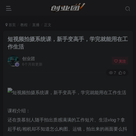
首页
教程
直播
正文
短视频拍摄系统课，新手变高手，学完就能用在工
作生活
创业团
关注
6个月前更新
7
0
登录
课程介绍：
没有账号？立即注册
还在羡慕别人随手拍出质感满满的工作短片、生活vlog？拿
起手机/相机却不知道怎么构图、运镜，拍出来的画面要么抖
用户名或邮箱