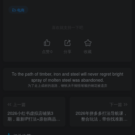
电商
喜欢就支持一下吧
点赞
0
分享
收藏
To the path of timber, iron and steel will never regret bright
spray of molten steel was abandoned.
为了走上成材的道路，钢铁决不惋惜璀璨的钢花被遗弃
上一篇
下一篇
2026小红书虚拟店铺第3
2026年拼多多打法导航课，
期，最新IP打法+原创商品，
整合玩法，带你找准新方
0违规，单店月利润3k+
向，获得一套可操作可保存
的玩法模板