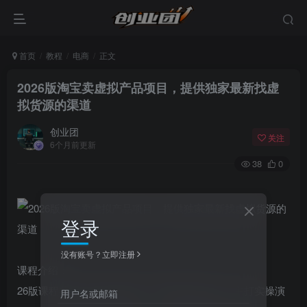
首页
教程
电商
正文
2026版淘宝卖虚拟产品项目，提供独家最新找虚
拟货源的渠道
创业团
关注
6个月前更新
38
0
登录
没有账号？立即注册
课程介绍：
26版课程共分五节进行讲解，课程目录如上图，主打实操演
用户名或邮箱