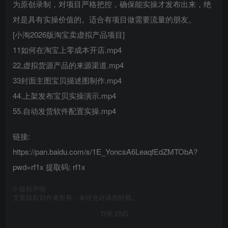
为原创录制，对项目严格把控，确保能实操才发布出来，绝
对是具有实操价值的。适合有项目做需要流量的朋友。
[小淘2026版淘宝卖虚拟产品项目]
11如何在淘宝上零成本开店.mp4
22,虚拟货源产品的来源渠道.mp4
33封面主图宝贝描述图制作.mp4
44.上架发布宝贝实操演示.mp4
55.自动发货软件配置实操.mp4
链接:
https://pan.baidu.com/s/1E_YoncsA6LeaqfEdZMTObA?
pwd=rf1x 提取码: rf1x
©
版权声明
文章版权归作者所有，未经允许请勿转载。
THE END