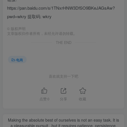
https://pan.baidu.com/s/1TNxrHNW3DfSO9BKeJAGsAw?
pwd=wkry 提取码: wkry
©
版权声明
文章版权归作者所有，未经允许请勿转载。
THE END
电商
喜欢就支持一下吧
点赞
0
分享
收藏
Making the absolute best of ourselves is not an easy task. It is
a pleasurable pursuit...but it requires patience, persistence,