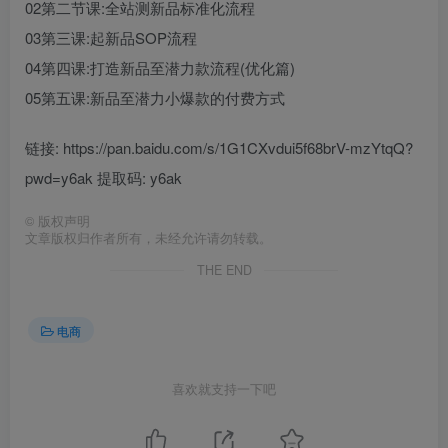
02第二节课:全站测新品标准化流程
03第三课:起新品SOP流程
04第四课:打造新品至潜力款流程(优化篇)
05第五课:新品至潜力小爆款的付费方式
链接: https://pan.baidu.com/s/1G1CXvdui5f68brV-mzYtqQ?
pwd=y6ak 提取码: y6ak
©
版权声明
文章版权归作者所有，未经允许请勿转载。
THE END
电商
喜欢就支持一下吧