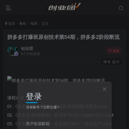
首页
教程
电商
正文
拼多多打爆班原创技术第54期，拼多多2阶段断流
创业团
关注
6个月前更新
6
0
登录
课程内容：
01.《拼多多2阶段断流》断流的表现和断流原因.mp4
没有账号？立即注册
02.《拼多多2阶段断流》直通车1阶段计划操作演示.mp4
用户名或邮箱
03.《拼多多2阶段断流》最直接的操作：降低投产.mp4