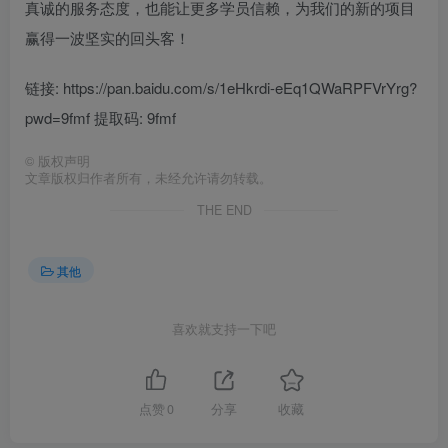
真诚的服务态度，也能让更多学员信赖，为我们的新的项目
赢得一波坚实的回头客！
链接: https://pan.baidu.com/s/1eHkrdi-eEq1QWaRPFVrYrg?
pwd=9fmf 提取码: 9fmf
©
版权声明
文章版权归作者所有，未经允许请勿转载。
THE END
其他
喜欢就支持一下吧
点赞
0
分享
收藏