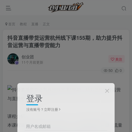
首页
教程
直播
正文
抖音直播带货运营杭州线下课155期，助力提升抖
音运营与直播带货能力
创业团
关注
11个月前更新
50
0
登录
没有账号？立即注册
课程介绍：
本课程涵盖多维度抖音运营知识。付总讲解账号周期、流量
用户名或邮箱