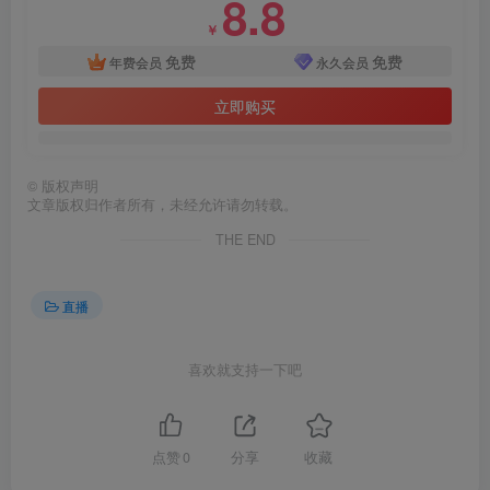
8.8
￥
免费
免费
年费会员
永久会员
立即购买
©
版权声明
文章版权归作者所有，未经允许请勿转载。
THE END
直播
喜欢就支持一下吧
点赞
0
分享
收藏