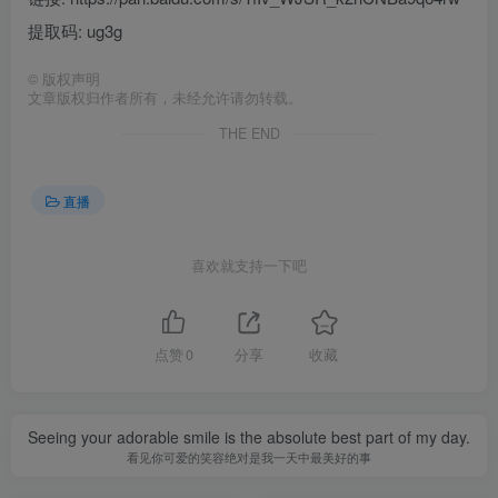
提取码: ug3g
©
版权声明
文章版权归作者所有，未经允许请勿转载。
THE END
直播
喜欢就支持一下吧
点赞
0
分享
收藏
Seeing your adorable smile is the absolute best part of my day.
看见你可爱的笑容绝对是我一天中最美好的事