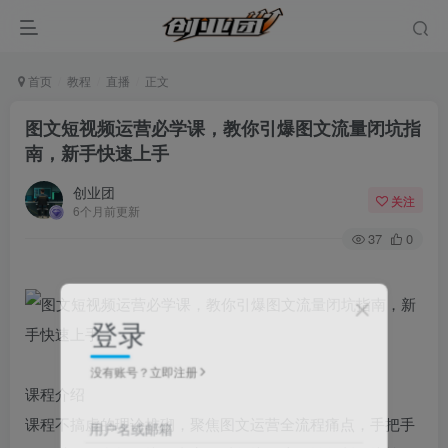
首页
教程
直播
正文
图文短视频运营必学课，教你引爆图文流量闭坑指
南，新手快速上手
创业团
关注
6个月前更新
37
0
登录
没有账号？立即注册
课程介绍
课程不搞虚的理论堆砌，聚焦图文运营全流程痛点，手把手
用户名或邮箱