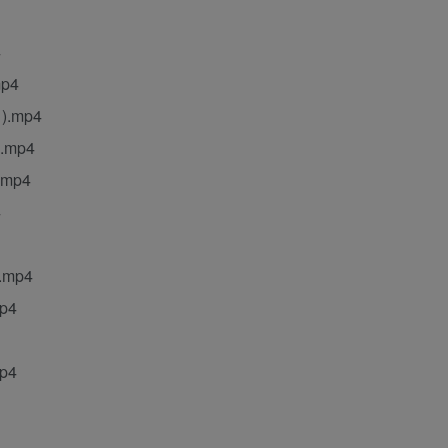
4
p4
.mp4
mp4
mp4
4
mp4
p4
p4