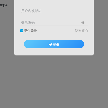
mp4
用户名或邮箱
登录密码
找回密码
记住登录
登录
4