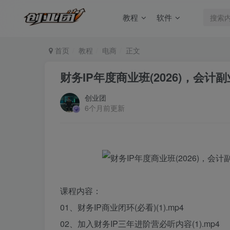
教程
软件
首页
教程
电商
正文
财务IP年度商业班(2026)，会
创业团
6个月前更新
课程内容：
01、财务IP商业闭环(必看)(1).mp4
02、加入财务IP三年进阶营必听内容(1).mp4