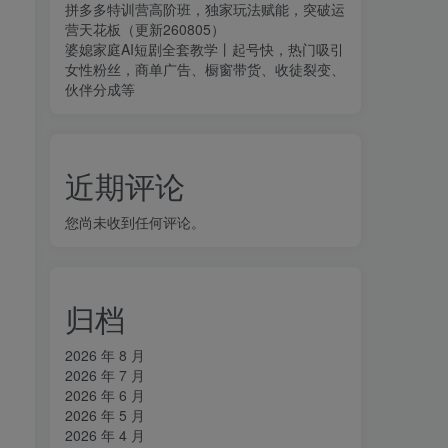
拼多多特训营高阶班，独家玩法赋能，突破运
营天花板（更新260805）
婆媳家庭AI短剧全套教学丨起号快，热门吸引
女性粉丝，商单广告、橱窗带货、收徒裂变、
伙伴分成等
近期评论
您尚未收到任何评论。
归档
2026 年 8 月
2026 年 7 月
2026 年 6 月
2026 年 5 月
2026 年 4 月