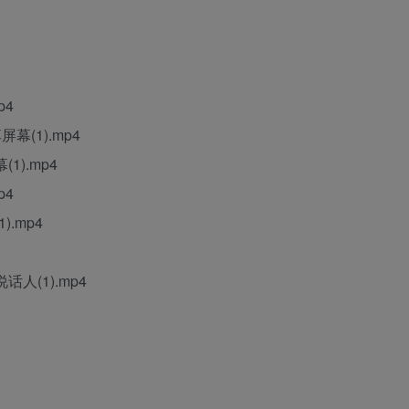
p4
(1).mp4
).mp4
p4
.mp4
人(1).mp4