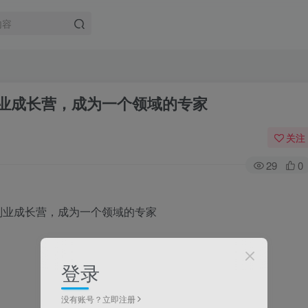
计副业成长营，成为一个领域的专家
关注
29
0
登录
没有账号？立即注册