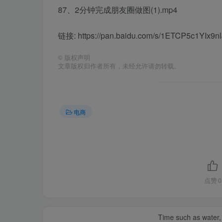
87、2分钟完成朋友圈做图(1).mp4
链接: https://pan.baidu.com/s/1ETCP5c1YIx9
©
版权声明
文章版权归作者所有，未经允许请勿转载。
电商
点赞
0
Time such as water, a