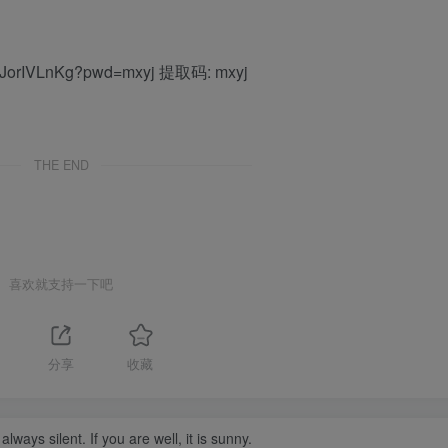
nlJorIVLnKg?pwd=mxyj 提取码: mxyj
THE END
喜欢就支持一下吧
分享
收藏
lways silent. If you are well, it is sunny.