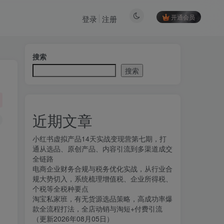
开通会员
登录
注册
搜索
搜索
近期文章
小红书虚拟产品14天实战变现营第七期，打
通从选品、原创产品、内容引流到多渠道成交
全链路
电商企业财务合规与税务优化实战，从行业合
规大势切入，系统梳理增值税、企业所得税、
个税等全税种要点
淘宝私家班，有无货源选品策略，高成功率爆
款全流程打法，全店动销与淘短+付费引流
（更新2026年08月05日）